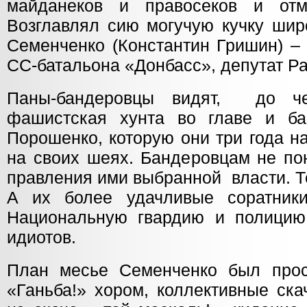
майданеков и правосеков и от
Возглавлял сию могучую кучку шир
Семенченко (Константин Гришин) –
СС-батальона «Донбасс», депутат Ра
Паны-бандеровцы видят, до че
фашистская хунта во главе и ба
Порошенко, которую они три года н
на своих шеях. Бандеровцам не по
правления ими выбранной власти. Т
А их более удачливые соратники
Национальную гвардию и полицию
идиотов.
План месье Семенченко был прос
«Ганьба!» хором, коллективные ска