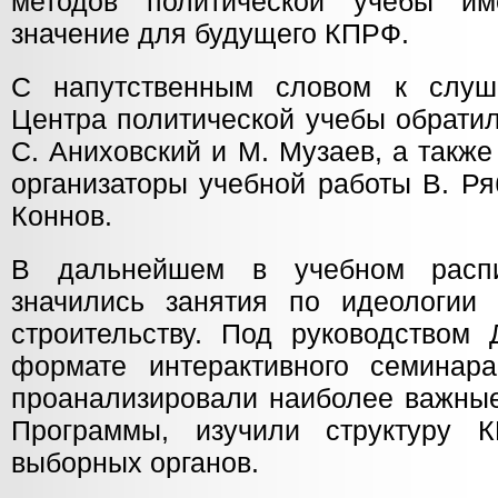
методов политической учебы им
значение для будущего КПРФ.
С напутственным словом к слуша
Центра политической учебы обратил
С. Аниховский и М. Музаев, а такж
организаторы учебной работы В. Ря
Коннов.
В дальнейшем в учебном распи
значились занятия по идеологии
строительству. Под руководством 
формате интерактивного семинар
проанализировали наиболее важные
Программы, изучили структуру
выборных органов.