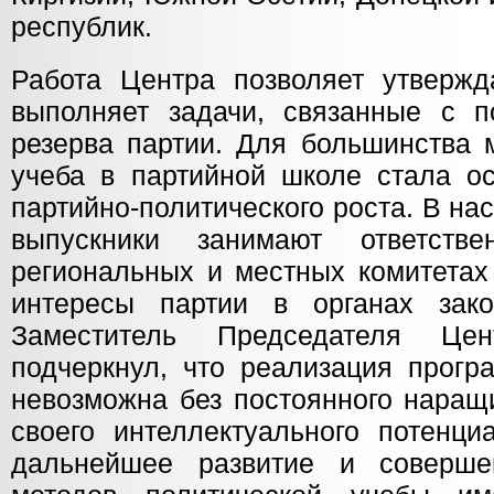
республик.
Работа Центра позволяет утвержд
выполняет задачи, связанные с по
резерва партии. Для большинства 
учеба в партийной школе стала ос
партийно-политического роста. В н
выпускники занимают ответств
региональных и местных комитетах
интересы партии в органах зако
Заместитель Председателя Цен
подчеркнул, что реализация прогр
невозможна без постоянного наращ
своего интеллектуального потенци
дальнейшее развитие и соверш