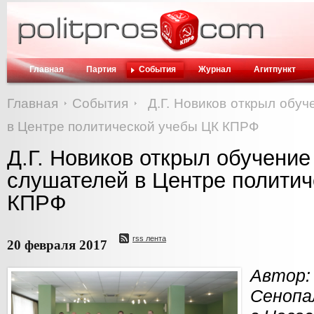
Главная
Партия
События
Журнал
Агитпункт
Главная
События
Д.Г. Новиков открыл обуч
в Центре политической учебы ЦК КПРФ
Д.Г. Новиков открыл обучение 
слушателей в Центре политич
КПРФ
rss лента
20 февраля 2017
Авт
Сенопа