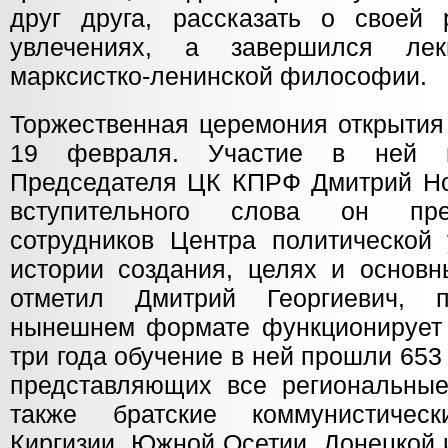
друг друга, рассказать о своей 
увлечениях, а завершился ле
марксистко-ленинской философии.
Торжественная церемония открытия
19 февраля. Участие в ней п
Председателя ЦК КПРФ Дмитрий Нов
вступительного слова он пре
сотрудников Центра политической 
истории создания, целях и основн
отметил Дмитрий Георгиевич, 
нынешнем формате функционирует с
три года обучение в ней прошли 65
представляющих все региональны
также братские коммунистичес
Киргизии, Южной Осетии, Донецкой 