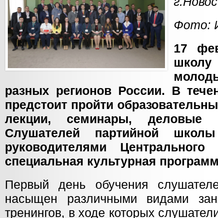
г.Ново
Фото: 
17 фе
школ
молод
разных регионов России. В тече
предстоит пройти образовательн
лекции, семинары, деловые 
Слушателей партийной школ
руководителями Центрального
специальная культурная программ
Первый день обучения слушателе
насыщен различными видами зан
тренингов, в ходе которых слушател