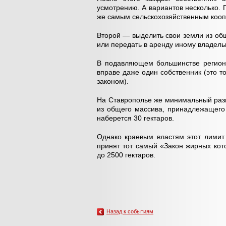
усмотрению. А вариантов несколько.
же самым сельскохозяйственным коопе
Второй — выделить свои земли из об
или передать в аренду иному владель
В подавляющем большинстве регион
вправе даже один собственник (это 
законом).
На Ставрополье же минимальный разме
из общего массива, принадлежащего 
наберется 30 гектаров.
Однако краевым властям этот лимит
принят тот самый «Закон жирных кот
до 2500 гектаров.
Назад к событиям