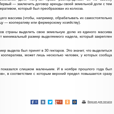
 Первый — заключить договор аренды своей земельной доли с тем
ративом, который был преобразован из колхоза.
щего массива (чтобы, например, обрабатывать их самостоятельно
цу — кооперативу или фермерскому хозяйству).
ов страны выделить свою земельную долю из единого массива
тот минимальный размер выделяемого надела, который закреплен
р выдела был принят в 30 гектаров. Это значит, что выделиться
кооператива, может лишь несколько человек, у которых сообща
 показался слишком маленьким. И в ноябре прошлого года был
ов», в соответствие с которым верхний предел повышается сразу
0
0
Версия для печати