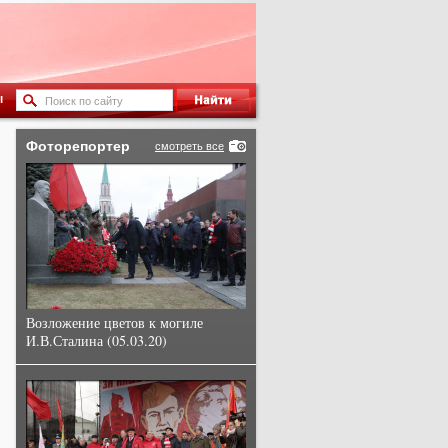
ы
Фоторепортер
смотреть все
Возложение цветов к могиле
И.В.Сталина (05.03.20)