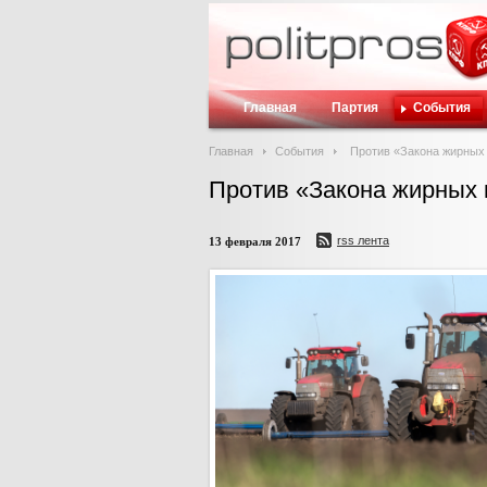
Главная
Партия
События
Главная
События
Против «Закона жирных
Против «Закона жирных 
rss лента
13 февраля 2017