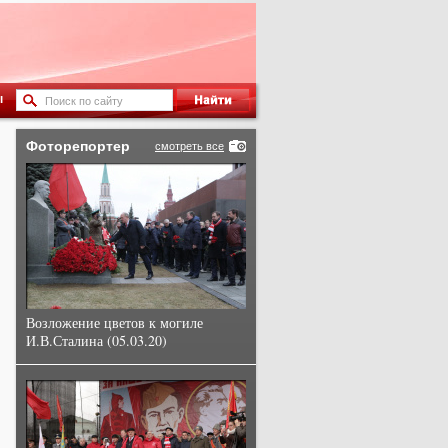
ы
Фоторепортер
смотреть все
Возложение цветов к могиле
И.В.Сталина (05.03.20)