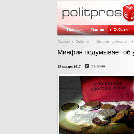
Главная
Партия
События
Главная
События
Минфин подумывает об 
Минфин подумывает об 
rss лента
13 января 2017