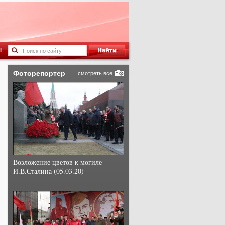
ы
Фоторепортер
смотреть все
Возложение цветов к могиле
И.В.Сталина (05.03.20)