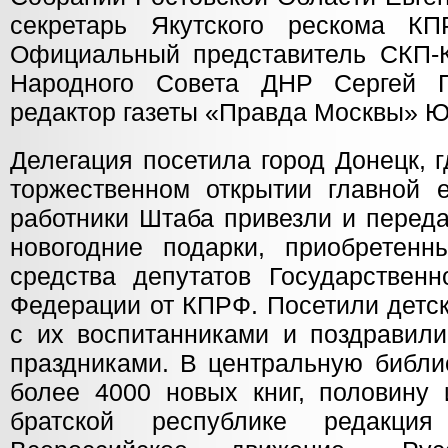
секретарь Якутского рескома КП
Официальный представитель СКП-
Народного Совета ДНР Сергей П
редактор газеты «Правда Москвы» 
Делегация посетила город Донецк, 
торжественном открытии главной е
работники Штаба привезли и перед
новогодние подарки, приобретен
средства депутатов Государствен
Федерации от КПРФ. Посетили детск
с их воспитанниками и поздравил
праздниками. В центральную библи
более 4000 новых книг, половину 
братской республике редакция