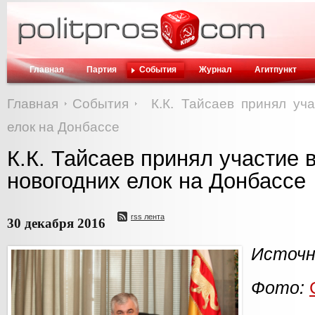
Главная
Партия
События
Журнал
Агитпункт
Главная
События
К.К. Тайсаев принял уч
елок на Донбассе
К.К. Тайсаев принял участие 
новогодних елок на Донбассе
rss лента
30 декабря 2016
Источн
Фото: