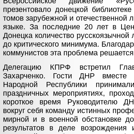
Всероссийское движение «Ру
презентовало донецкой библиотеке
томов зарубежной и отечественной 
языке. За последние 20 лет в Цен
Донецка количество русскоязычной 
до критического минимума. Благода
коммунистов эта проблема решается
Делегацию КПРФ встретил Гла
Захарченко. Гости ДНР вместе
Народной Республики принимал
праздничных мероприятиях, проход
короткое время Руководителю ДН
вокруг себя команду истинных проф
мирной и в военной обстановке до
результатов в деле возрождения 