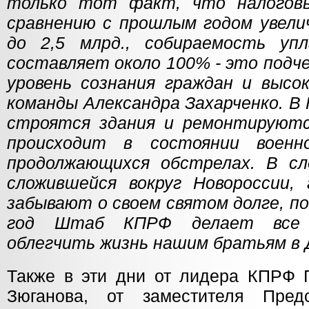
только тот факт, что налогов
сравнению с прошлым годом увелич
до 2,5 млрд., собираемость у
составляет около 100% - это подч
уровень сознания граждан и высо
команды Александра Захарченко. В
строятся здания и ремонтируютс
происходит в состоянии военн
продолжающихся обстрелах. В сл
сложившейся вокруг Новороссии,
забывают о своем святом долге, п
год Штаб КПРФ делает все 
облегчить жизнь нашим братьям в 
Также в эти дни от лидера КПРФ 
Зюганова, от заместителя Пре