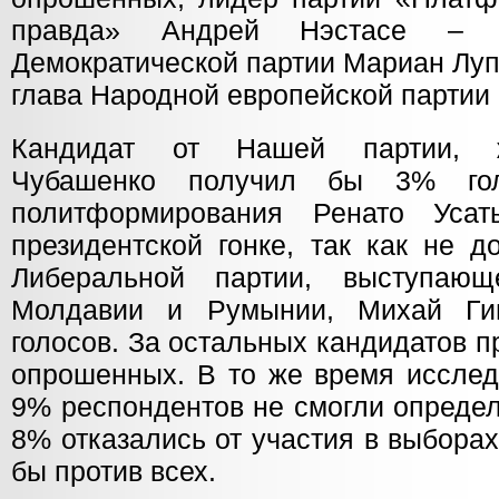
правда» Андрей Нэстасе – 1
Демократической партии Мариан Луп
глава Народной европейской партии
Кандидат от Нашей партии, ж
Чубашенко получил бы 3% гол
политформирования Ренато Уса
президентской гонке, так как не д
Либеральной партии, выступаю
Молдавии и Румынии, Михай Г
голосов. За остальных кандидатов 
опрошенных. В то же время исслед
9% респондентов не смогли определ
8% отказались от участия в выбора
бы против всех.