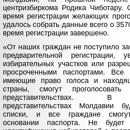
центризбиркома Родика Чиботару. 
время регистрации желающих прого
удалось собрать данные всего о 35
время регистрации завершено.
«От наших граждан не поступило за
предварительной регистрации, у
избирательных участков или разре
просроченными паспортами. Все 
имеющие право голоса и находя
страны, смогут проголосовать
представительствах. В д
представительствах Молдавии бу
списки, и все граждане смогу
основании паспорта. Не будет 