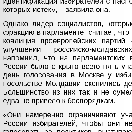
идентификация избирателей с паспо
которых истек», – заявила она.
Однако лидер социалистов, котор
фракцию в парламенте, считает, что
коалиция проевропейских партий 
улучшении российско-молдавс
напомнил, что на парламентских 
России было открыто всего пять уча
день голосования в Москве у изби
посольстве Молдавии скопились де
Большинство из них так и не сумел
едва не привело к беспорядкам.
«Они намеренно ограничивают уч
России избирателей, чтобы они н
голосовать за политиков, выступа