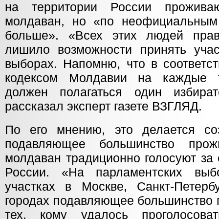
на территории России прожива
молдаван, но «по неофициальным
больше». «Всех этих людей прав
лишило возможности принять учас
выборах. Напомню, что в соответс
кодексом Молдавии на каждые 
должен полагаться один избират
рассказал эксперт газете ВЗГЛЯД.
По его мнению, это делается соз
подавляющее большинство про
молдаван традиционно голосуют за
России. «На парламентских вы
участках в Москве, Санкт-Петерб
городах подавляющее большинство 
тех, кому удалось проголосов