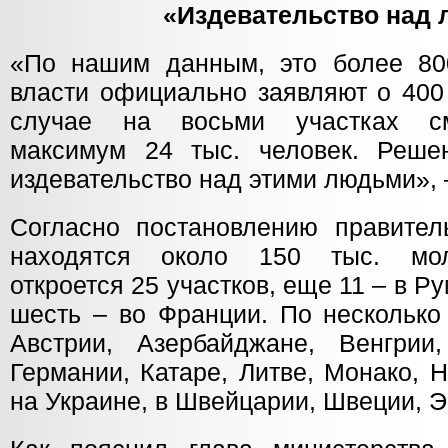
«Издевательство над
«По нашим данным, это более 800
власти официально заявляют о 400
случае на восьми участках см
максимум 24 тыс. человек. Реше
издевательство над этими людьми», 
Согласно постановлению правитель
находятся около 150 тыс. мол
откроется 25 участков, еще 11 – в Р
шесть – во Франции. По несколько 
Австрии, Азербайджане, Венгрии,
Германии, Катаре, Литве, Монако, 
на Украине, в Швейцарии, Швеции, Э