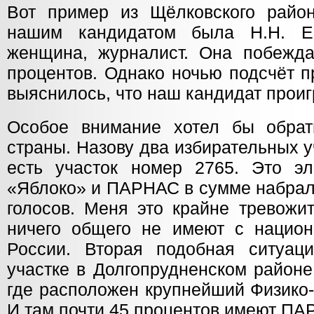
Вот пример из Щёлковского райо
нашим кандидатом была Н.Н. Е
женщина, журналист. Она побежд
процентов. Однако ночью подсчёт п
выяснилось, что наш кандидат проиг
Особое внимание хотел бы обрат
страны. Назову два избирательных 
есть участок номер 2765. Это э
«Яблоко» и ПАРНАС в сумме набрал
голосов. Меня это крайне тревожит
ничего общего не имеют с нацио
России. Вторая подобная ситуац
участке в Долгопрудненском районе
где расположен крупнейший Физико-
И там почти 45 процентов имеют ПА