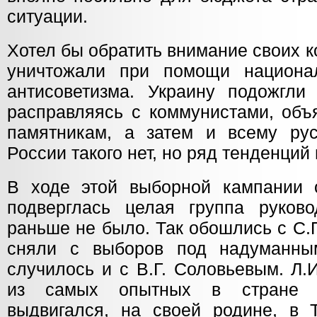
ситуации.
Хотел бы обратить внимание своих к
уничтожали при помощи национа
антисоветизма. Украину подожгли
расправляясь с коммунистами, объ
памятникам, а затем и всему рус
России такого нет, но ряд тенденций
В ходе этой выборной кампании 
подверглась целая группа руков
раньше не было. Так обошлись с С.
сняли с выборов под надуманны
случилось и с В.Г. Соловьевым. Л.
из самых опытных в стране м
выдвигался, на своей родине, в Т