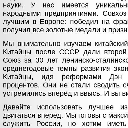
науки. У нас имеется уникаль
народными предприятиями. Совхоз 
лучшим в Европе: победил на фран
получил все золотые медали и приз
Мы внимательно изучаем китайский
Китайцы после СССР дали второй р
Союз за 30 лет ленинско-сталинск
среднегодовые темпы развития экон
Китайцы, идя реформами Дэн 
процентов. Они не стали сводить 
устремились вперёд и ввысь. И вы ви
Давайте использовать лучшее и
двигаться вперед. Мы готовы с мак
служить России, но хотим имет