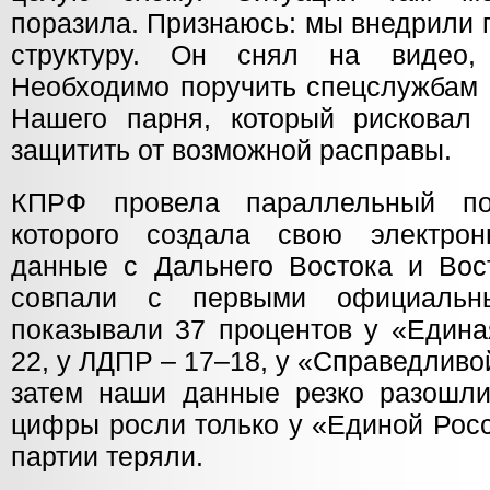
поразила. Признаюсь: мы внедрили 
структуру. Он снял на видео,
Необходимо поручить спецслужбам 
Нашего парня, который рисковал 
защитить от возможной расправы.
КПРФ провела параллельный по
которого создала свою электро
данные с Дальнего Востока и Вос
совпали с первыми официальн
показывали 37 процентов у «Едина
22, у ЛДПР – 17–18, у «Справедливо
затем наши данные резко разошл
цифры росли только у «Единой Росс
партии теряли.