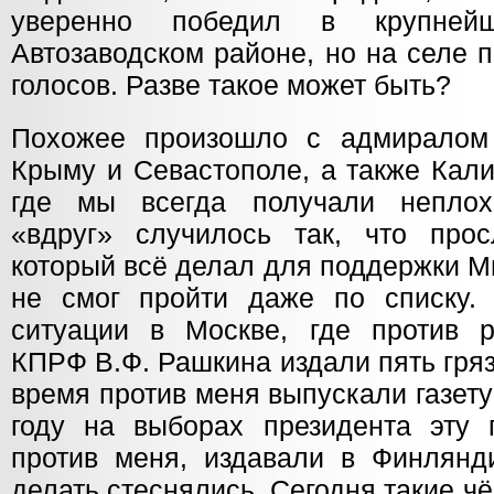
уверенно победил в крупней
Автозаводском районе, но на селе 
голосов. Разве такое может быть?
Похожее произошло с адмиралом
Крыму и Севастополе, а также Кали
где мы всегда получали неплохо
«вдруг» случилось так, что про
который всё делал для поддержки М
не смог пройти даже по списку.
ситуации в Москве, где против р
КПРФ В.Ф. Рашкина издали пять грязн
время против меня выпускали газету
году на выборах президента эту г
против меня, издавали в Финлянди
делать стеснялись. Сегодня такие ч