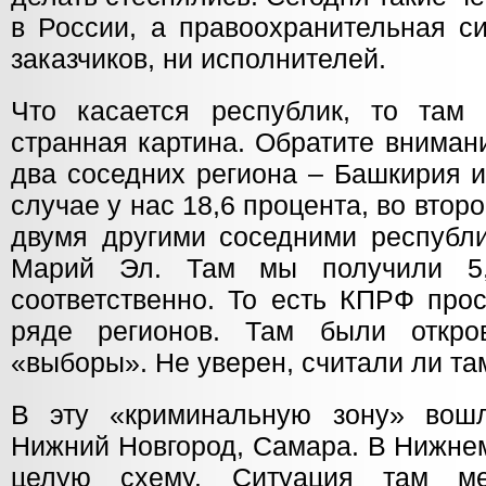
в России, а правоохранительная с
заказчиков, ни исполнителей.
Что касается республик, то там
странная картина. Обратите вниман
два соседних региона – Башкирия и
случае у нас 18,6 процента, во второ
двумя другими соседними республ
Марий Эл. Там мы получили 5,
соответственно. То есть КПРФ про
ряде регионов. Там были откро
«выборы». Не уверен, считали ли та
В эту «криминальную зону» вошл
Нижний Новгород, Самара. В Нижне
целую схему. Ситуация там ме