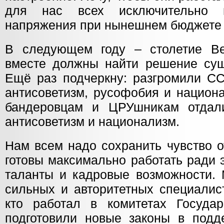
для нас всех исключительно 
напряжения при нынешнем бюджете б
В следующем году – столетие Ве
вместе должны найти решение су
Ещё раз подчеркну: разгромили СС
антисоветизм, русофобия и национа
бандеровцам и ЦРУшникам отдал
антисоветизм и национализм.
Нам всем надо сохранить чувство о
готовы максимально работать ради 
таланты и кадровые возможности.
сильных и авторитетных специалист
кто работал в комитетах Госуда
подготовили новые законы в подд