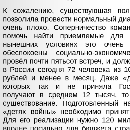
К сожалению, существующая пол
позволила провести нормальный диал
очень плохо. Соперничество кома
помочь найти приемлемые для 
нынешних условиях это очень
обеспокоены социально-экономич
провёл почти пятьсот встреч, и долж
в России сегодня 72 человека из 1
рублей и менее в месяц. Даже «д
которых так и не приняла Гос
получают в среднем 12 тысяч, то
существование. Подготовленный н
«детях войны» необходимо принят
Для его реализации нужно 120 мил
вполне посильно для бюджета стра