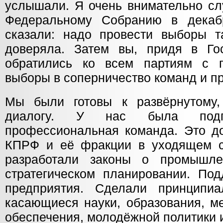
услышали. Я очень внимательно с
Федеральному Собранию в декаб
сказали: надо провести выборы т
доверяла. Затем вы, придя в Го
обратились ко всем партиям с п
выборы в соперничество команд и п
Мы были готовы к развёрнутому,
диалогу. У нас была подго
профессиональная команда. Это до
КПРФ и её фракции в уходящем с
разработали законы о промышл
стратегическом планировании. По
предприятия. Сделали принципиа
касающиеся науки, образования, м
обеспечения, молодёжной политики 