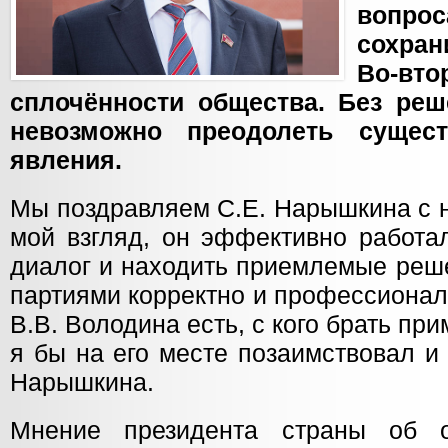
вопро
сохра
Во-вт
сплочённости общества. Без реш
невозможно преодолеть сущес
явления.
Мы поздравляем С.Е. Нарышкина с 
мой взгляд, он эффективно работа
диалог и находить приемлемые реше
партиями корректно и профессионал
В.В. Володина есть, с кого брать пр
я бы на его месте позаимствовал и
Нарышкина.
Мнение президента страны об 