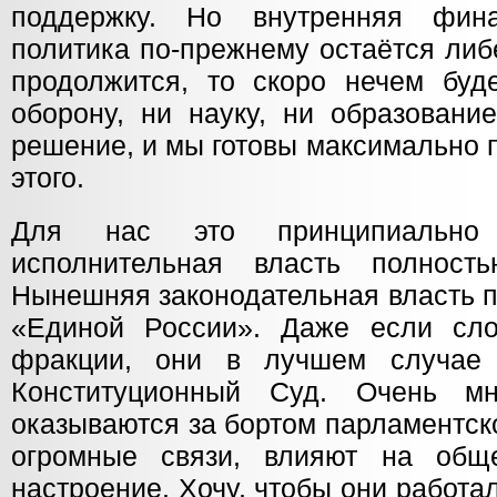
поддержку. Но внутренняя финан
политика по-прежнему остаётся либ
продолжится, то скоро нечем буд
оборону, ни науку, ни образовани
решение, и мы готовы максимально 
этого.
Для нас это принципиально 
исполнительная власть полнос
Нынешняя законодательная власть 
«Единой России». Даже если сло
фракции, они в лучшем случае 
Конституционный Суд. Очень м
оказываются за бортом парламентск
огромные связи, влияют на общ
настроение. Хочу, чтобы они работал