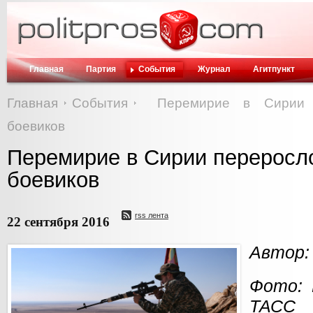
Главная
Партия
События
Журнал
Агитпункт
Главная
События
Перемирие в Сирии 
боевиков
Перемирие в Сирии переросло
боевиков
rss лента
22 сентября 2016
Автор:
Фото: 
ТАСС