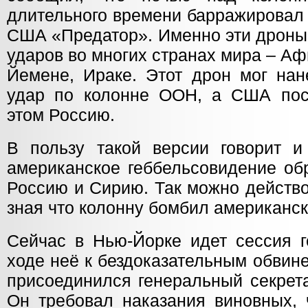
длительного времени барражировал
США «Предатор». Именно эти дроны
ударов во многих странах мира – Аф
Йемене, Ираке. Этот дрон мог нан
удар по колонне ООН, а США пос
этом Россию.
В пользу такой версии говорит и 
американское геббельсовидение об
Россию и Сирию. Так можно действо
зная что колонну бомбил американск
Сейчас в Нью-Йорке идет сессия 
ходе неё к бездоказательным обвин
присоединился генеральный секрет
Он требовал наказания виновных, 