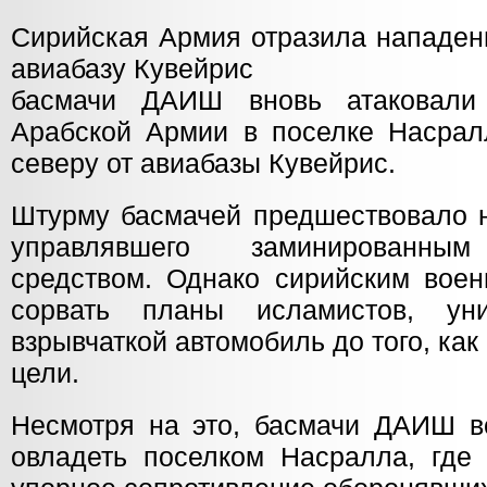
Сирийская Армия отразила нападен
авиабазу Кувейрис
басмачи ДАИШ вновь атаковали
Арабской Армии в поселке Насрал
северу от авиабазы Кувейрис.
Штурму басмачей предшествовало н
управлявшего заминированным
средством. Однако сирийским вое
сорвать планы исламистов, ун
взрывчаткой автомобиль до того, как
цели.
Несмотря на это, басмачи ДАИШ в
овладеть поселком Насралла, где 