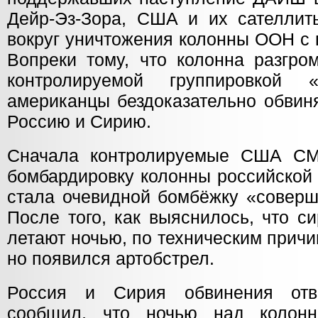
Дейр-Эз-Зора, США и их сателлит
вокруг уничтожения колонны ООН с 
Вопреки тому, что колонна разгро
контролируемой группировкой 
американцы бездоказательно обвин
Россию и Сирию.
Сначала контролируемые США СМ
бомбардировку колонны российской 
стала очевидной бомбёжку «соверш
После того, как выяснилось, что с
летают ночью, по техническим причи
но появился артобстрел.
Россия и Сирия обвинения отв
сообщил, что ночью над колон