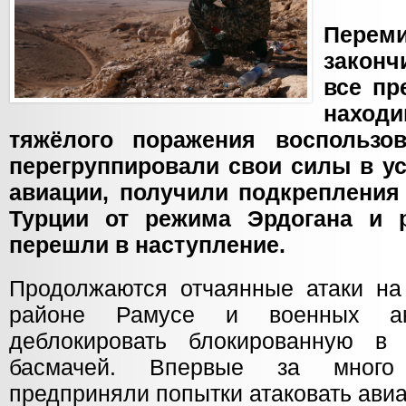
Перем
законч
все пр
наход
тяжёлого поражения воспользо
перегруппировали свои силы в у
авиации, получили подкрепления
Турции от режима Эрдогана и 
перешли в наступление.
Продолжаются отчаянные атаки на 
районе Рамусе и военных а
деблокировать блокированную в 
басмачей. Впервые за много
предприняли попытки атаковать авиа