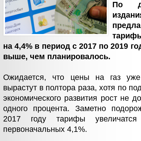
По д
издан
пред
тариф
на 4,4% в период с 2017 по 2019 г
выше, чем планировалось.
Ожидается, что цены на газ уж
вырастут в полтора раза, хотя по п
экономического развития рост не 
одного процента. Заметно подоро
2017 году тарифы увеличатся
первоначальных 4,1%.