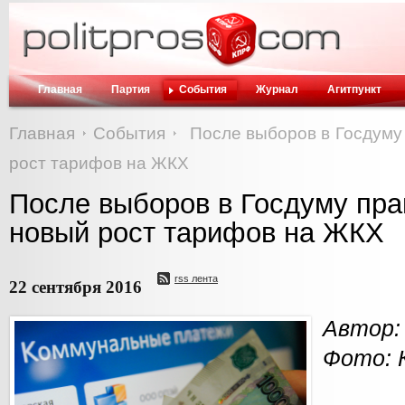
Главная
Партия
События
Журнал
Агитпункт
Главная
События
После выборов в Госдуму
рост тарифов на ЖКХ
После выборов в Госдуму пра
новый рост тарифов на ЖКХ
rss лента
22 сентября 2016
Автор:
Фото: 