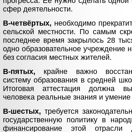
прогресса. Ее нужно сделать одной
сфер деятельности.
В-четвёртых,
необходимо прекратит
сельской местности. По самым скр
последнее время закрылось 28 тыс
одно образовательное учреждение н
без согласия местных жителей.
В-пятых,
крайне важно восстано
систему образования в средней шко
Итоговая аттестация должна в
человека реальные знания и умение
В-шестых,
требуется законодатель
государственную политику в народ
финансирование этой отрасли