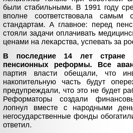
были стабильными. В 1991 году ср
вполне соответствовала самым с
стандартам. А главное: перед пен
стояли задачи оплачивать медицинск
ценами на лекарства, успевать за р
В последние 14 лет стране 
пенсионных реформы. Все ава
партия власти обещали, что ин
накопительную часть будут опер
предупреждали, что это не будет ра
Реформаторы создали финансов
лопнул вместе с народными день
негосударственные фонды обогатили
ответил.