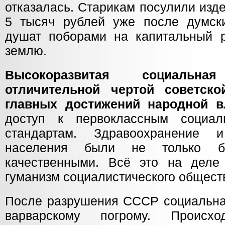
отказалась. Старикам посулили изд
5 тысяч рублей уже после думск
душат поборами на капитальный 
землю.
Высокоразвитая социаль
отличительной чертой советск
главных достижений народной в
доступ к первоклассным социа
стандартам. Здравоохранение 
населения были не только б
качественными. Всё это на деле
гуманизм социалистического общест
После разрушения СССР социальна
варварскому погрому. Происх