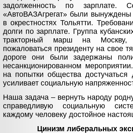
задолженность по зарплате. С
«АвтоВАЗАгрегат» были вынуждены 
в окрестностях Тольятти. Требован
долги по зарплате. Группа кубанск
тракторный марш на Москву,
пожаловаться президенту на свое т
дороге они были задержаны пол
несанкционированном мероприятии.
на попытки общества достучаться 
усиливает социальную напряженност
Наша задача – вернуть народу родн
справедливую социальную сист
каждому человеку достойное настоя
Цинизм либеральных экс