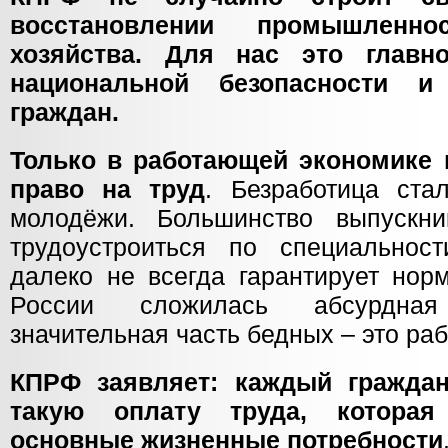
восстановлении промышленн
хозяйства. Для нас это главн
национальной безопасности и
граждан.
Только в работающей экономике 
право на труд
. Безработица ста
молодёжи. Большинство выпускни
трудоустроиться по специальнос
далеко не всегда гарантирует нор
России сложилась абсурдная
значительная часть бедных – это р
КПРФ заявляет: каждый гражда
такую оплату труда, которая
основные жизненные потребности