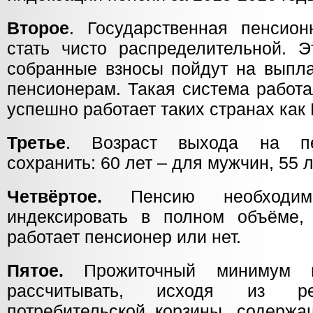
Второе
. Государственная пенсио
стать чисто распределительной. Э
собранные взносы пойдут на выпл
пенсионерам. Такая система работа
успешно работает таких странах как
Третье
. Возраст выхода на пе
сохранить: 60 лет – для мужчин, 55 
Четвёртое.
Пенсию необходим
индексировать в полном объёме, 
работает пенсионер или нет.
Пятое.
Прожиточный минимум п
рассчитывать, исходя из ре
потребительской корзины, содержа