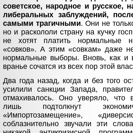
советское, народное и русское, 
либеральных заблуждений, посл
самыми трагичными
. Они не тольк
но и раскололи страну на кучку гос
не хотят платить нормальные н
«совков». А этим «совкам» даже н
нормальные выборы. Вновь, как и в
вранье сочатся из всех пор этой влас
Два года назад, когда и без того о
усилили санкции Запада, правите
отмахивалось. Оно уверяло, что 
лишь подтолкнут экономич
«Импортозамещение», «дивер
соблазнительно звучали эти слова
никакой антикризисной програм