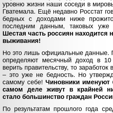
уровню жизни наши соседи в мировы
Гватемала. Ещё недавно Росстат го
бедных с доходами ниже прожито
последним данным, таковых уже 
Шестая часть россиян находится н
выживания!
Но это лишь официальные данные. 
определяют месячный доход в 10
верить правительству, то заработок 
– это уже не бедность. Но утвержд
самому себе!
Чиновники именуют 
самом деле живут в крайней н
стало большинство граждан Росси
По результатам прошлого года сре