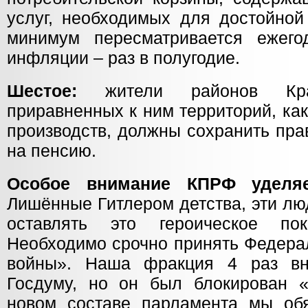
услуг, необходимых для достойной
минимум пересматривается ежего
инфляции – раз в полугодие.
Шестое:
жители районов Кра
приравненных к ним территорий, ка
производств, должны сохранить пра
на пенсию.
Особое внимание КПРФ уделяе
Лишённые Гитлером детства, эти лю
оставлять это героическое по
Необходимо срочно принять Федера
войны». Наша фракция 4 раз вн
Госдуму, но он был блокирован 
новом составе парламента мы об