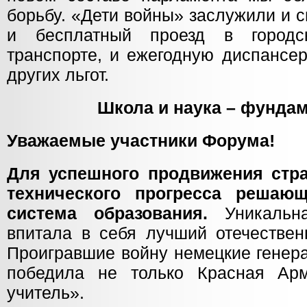
борьбу. «Дети войны» заслужили и 
и бесплатный проезд в городс
транспорте, и ежегодную диспансе
других льгот.
Школа и наука – фунда
Уважаемые участники Форума!
Для успешного продвижения стра
технического прогресса решаю
система образования.
Уникальна
впитала в себя лучший отечествен
Проигравшие войну немецкие генер
победила не только Красная Арм
учитель».