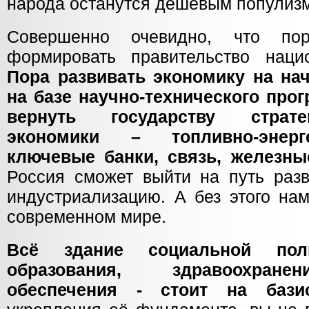
народа останутся дешевым популиз
Совершенно очевидно, что по
формировать правительство наци
Пора развивать экономику на на
на базе научно-технического прог
вернуть государству страте
экономики – топливно-энерге
ключевые банки, связь, железны
Россия сможет выйти на путь разв
индустриализацию. А без этого на
современном мире.
Всё здание социальной пол
образования, здравоохране
обеспечения - стоит на бази