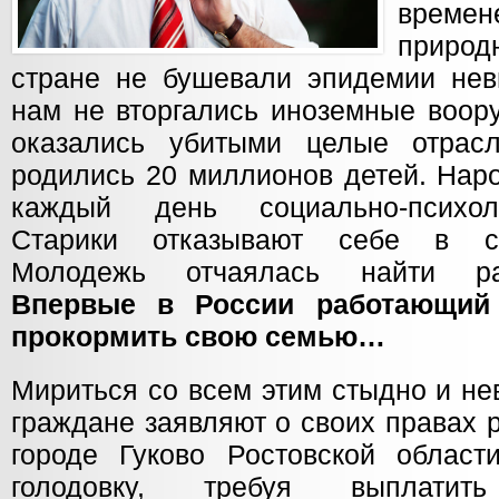
врем
природ
стране не бушевали эпидемии нев
нам не вторгались иноземные воор
оказались убитыми целые отрасл
родились 20 миллионов детей. Нар
каждый день социально-психол
Старики отказывают себе в с
Молодежь отчаялась найти р
Впервые в России работающий
прокормить свою семью…
Мириться со всем этим стыдно и не
граждане заявляют о своих правах 
городе Гуково Ростовской облас
голодовку, требуя выплатить