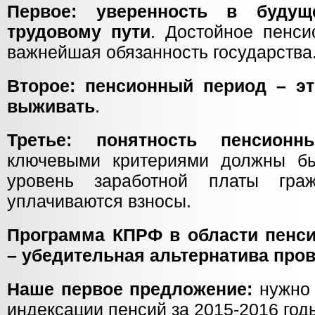
Первое: уверенность в буду
трудовому пути
. Достойное пенси
важнейшая обязанность государства
Второе: пенсионный период – эт
выживать
.
Третье: понятность пенсионн
ключевыми критериями должны бы
уровень заработной платы гра
уплачиваются взносы.
Программа КПРФ в области пенси
– убедительная альтернатива про
Наше первое предложение:
нужно 
индексации пенсий за 2015-2016 год