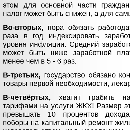
этом для основной части гражда
налог может быть снижен, а для сам
Во-вторых,
пора обязать работода
раза в год индексировать зараб
уровня инфляции. Средний заработ
может быть ниже заработной пла
менее чем в 5 - 6 раз.
В-третьих,
государство обязано ко
товары первой необходимости, лекар
В-четвёртых,
хватит грабить н
тарифами на услуги ЖКХ! Размер э
превышать 10 процентов доход
поборы на капитальный ремонт жил