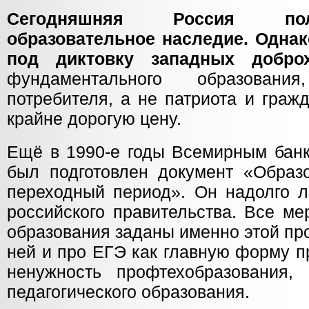
Сегодняшняя Россия пол
образовательное наследие. Однак
под диктовку западных доброх
фундаментального образовани
потребителя, а не патриота и граж
крайне дорогую цену.
Ещё в 1990-е годы Всемирным банк
был подготовлен документ «Образ
переходный период». Он надолго л
российского правительства. Все м
образования заданы именно этой пр
ней и про ЕГЭ как главную форму п
ненужность профтехобразования,
педагогического образования.