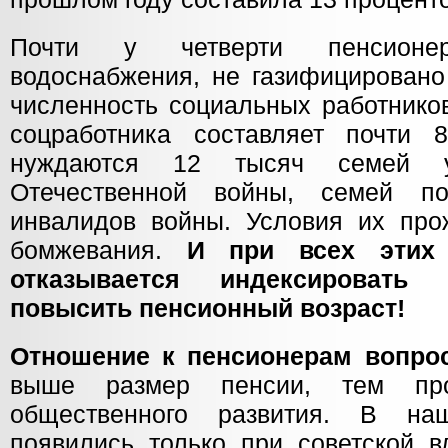
Почти у четверти пенсионе
водоснабжения, не газифицировано
численность социальных работников
соцработника составляет почти 
нуждаются 12 тысяч семей уч
Отечественной войны, семей п
инвалидов войны. Условия их про
бомжевания.
И при всех этих 
отказывается индексировать 
повысить пенсионный возраст!
Отношение к пенсионерам вопрос
выше размер пенсии, тем про
общественного развития. В на
появились только при советской в