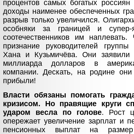
процентов самых богатых россиян
доходы наименее обеспеченных гра
разрыв только увеличился. Олигарх
особняки за границей и супер
соотечественников им наплевать. 
признание руководителей группы
Хана и Кузьмичёва. Они заявили
миллиарда долларов в америка
компании. Дескать, на родине они
прибыли!
Власти обязаны помогать гражд
кризисом. Но правящие круги 
ударом весла по голове
. Рост 
опережает увеличение зарплат и п
пенсионных выплат на размер