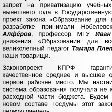
запрет на приватизацию учебных
нынешнего года в Государственну
проект закона «Образование для в
разработке принимали Нобелев
Алфёров
, профессор МГУ
Иван
движения «Образование для в
великолепный педагог
Тамара Пле
наши товарищи.
Законопроект КПРФ гаранти
качественное среднее и высшее о
первое рабочее место. Мы наста
система образования получала не 
расходной части бюджета. Будем 
новом составе Госдумы этот зак
первую очередь.