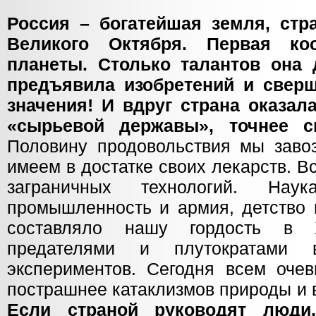
Россия – богатейшая земля, стр
Великого Октября. Первая ко
планеты. Столько талантов она 
предъявила изобретений и сверш
значения! И вдруг страна оказал
«сырьевой державы», точнее с
Половину продовольствия мы завоз
имеем в достатке своих лекарств. В
заграничных технологий. Нау
промышленность и армия, детство и
составляло нашу гордость в 
предателями и плутократами 
экспериментов. Сегодня всем очев
пострашнее катаклизмов природы и 
Если страной руководят люди