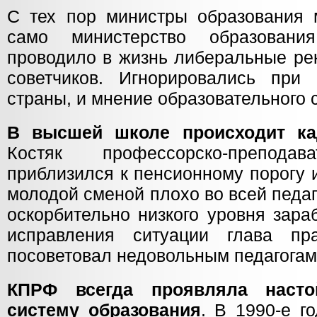
С тех пор министры образования 
само министерство образован
проводило в жизнь либеральные ре
советчиков. Игнорировались при
страны, и мнение образовательного 
В высшей школе происходит ка
Костяк профессорско-преподав
приблизился к пенсионному порогу 
молодой сменой плохо во всей педаг
оскорбительно низкого уровня зара
исправления ситуации глава пра
посоветовал недовольным педагогам 
КПРФ всегда проявляла насто
систему образования
. В 1990-е г