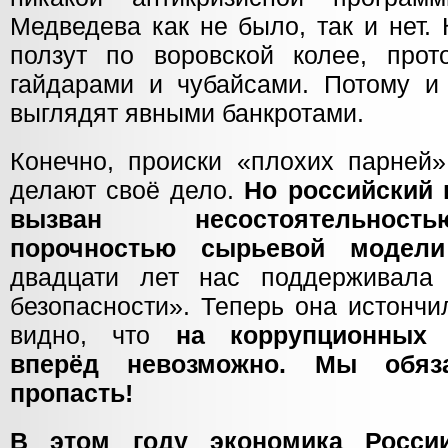
Медведева как не было, так и нет. 
ползут по воровской колее, прот
гайдарами и чубайсами. Потому и
выглядят явными банкротами.
Конечно, происки «плохих парней»
делают своё дело.
Но российский 
вызван несостоятельност
порочностью сырьевой модели
двадцати лет нас поддерживала 
безопасности». Теперь она истончи
видно, что
на коррупционных 
вперёд невозможно. Мы обяз
пропасть!
В этом году экономика Росси