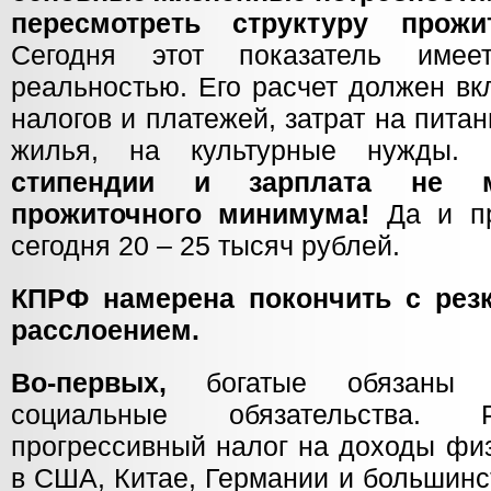
пересмотреть структуру прожи
Сегодня этот показатель име
реальностью. Его расчет должен вк
налогов и платежей, затрат на питан
жилья, на культурные нужды.
стипендии и зарплата не 
прожиточного минимума!
Да и п
сегодня 20 – 25 тысяч рублей.
КПРФ намерена покончить с ре
расслоением.
Во-первых,
богатые обязаны н
социальные обязательства. 
прогрессивный налог на доходы физ
в США, Китае, Германии и большинс