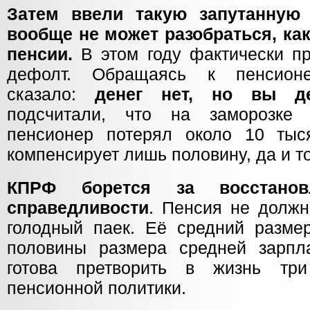
Затем ввели такую запутанную 
вообще не может разобраться, как
пенсии.
В этом году фактически п
дефолт. Обращаясь к пенсионе
сказало:
денег нет, но вы де
подсчитали, что на заморозке
пенсионер потерял около 10 тыс
компенсирует лишь половину, да и то 
КПРФ борется за восстанов
справедливости
. Пенсия не должн
голодный паек. Её средний разм
половины размера средней зарпл
готова претворить в жизнь тр
пенсионной политики.