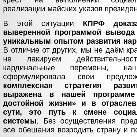
реализации майских указов президен
В этой ситуации
КПРФ доказа
выверенной программой вывода 
уникальным опытом развития на
В отличие от других, мы не даём к
не лакируем действительно
кардинальные перемены, на
сформулировала свои предл
комплексная стратегия разв
выражена в нашей программе
достойной жизни» и в отрасле
сути, это путь к смене социа
системы
. Без осуществления пре
все обещания возродить страну и п