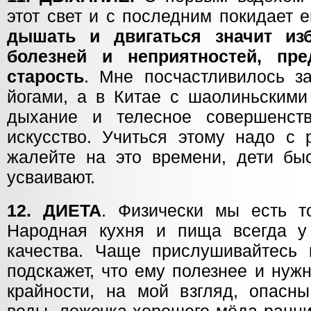
этот свет и с последним покидает е
дышать и двигаться значит из
болезней и неприятностей, пр
старость
. Мне посчастливилось з
йогами, а в Китае с шаолиньскими
дыхание и телесное совершенст
искусство. Учиться этому надо с 
жалейте на это времени, дети быс
усваивают.
12. ДИЕТА
. Физически мы есть т
Народная кухня и пища всегда у
качества. Чаще прислушивайтесь 
подскажет, что ему полезнее и нуж
крайности, на мой взгляд, опасны