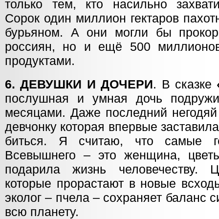
только тем, кто насильно захвати
Сорок один миллион гектаров пахот
бурьяном. А они могли бы прокор
россиян, но и ещё 500 миллионо
продуктами.
6. ДЕВУШКИ И ДОЧЕРИ
. В сказке
послушная и умная дочь подружи
месяцами. Даже последний негодяй
девчонку которая впервые заставил
биться. Я считаю, что самые г
Всевышнего – это женщина, цвет
подарила жизнь человечеству. 
которые прорастают в новые всход
эколог – пчела – сохраняет баланс с
всю планету.