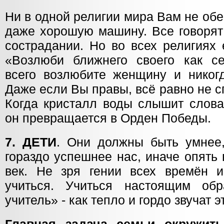
Ни в одной религии мира Вам не обе
даже хорошую машину. Все говорят 
сострадании. Но во всех религиях 
«Возлюби ближнего своего как с
всего возлюбите женщину и никогд
Даже если Вы правы, всё равно не с
Когда кристалл воды слышит слова
он превращается в Орден Победы.
7. ДЕТИ
. Они должны быть умнее,
гораздо успешнее нас, иначе опять
век. Не зря гении всех времён 
учиться. Учиться настоящим об
учитель» - как тепло и гордо звучат э