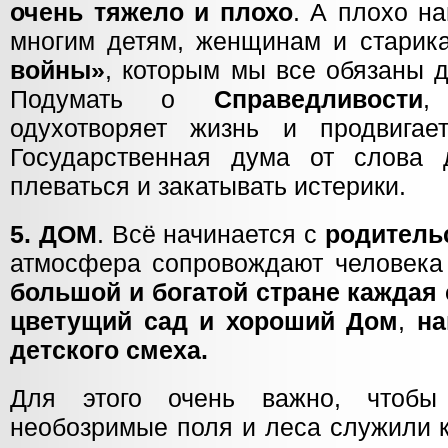
очень тяжело и плохо
. А плохо н
многим детям, женщинам и старик
войны»
, которым мы все обязаны д
Подумать о
Справедливости
,
одухотворяет жизнь и продвига
Государственная дума от слова 
плеваться и закатывать истерики.
5. ДОМ
. Всё начинается с
родитель
атмосфера сопровождают человека
большой и богатой стране каждая
цветущий сад и хороший Дом
,
на
детского смеха.
Для этого очень важно, чтобы
необозримые поля и леса служили 