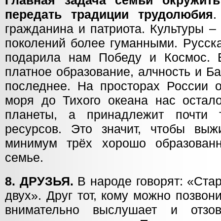
Главная задача семьи окружит
передать традиции трудолюбия
.
гражданина и патриота. Культуры –
поколений более гуманными. Русск
подарила нам Победу и Космос. 
платное образование, алчность и Б
последнее. На просторах России о
моря до Тихого океана нас остал
планеты, а принадлежит почти т
ресурсов. Это значит, чтобы выж
минимум трёх хорошо образован
семье.
8. ДРУЗЬЯ.
В народе говорят: «Ста
двух». Друг тот, кому можно позвони
внимательно выслушает и отзов