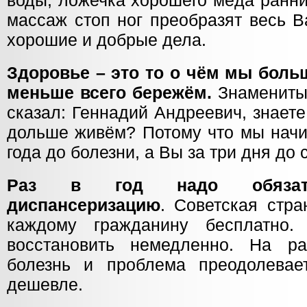
воды, ложечка хорошего мёда ранн
массаж стоп ног преобразят весь В
хорошие и добрые дела.
Здоровье – это то о чём мы больш
меньше всего бережём.
Знаменитый
сказал: Геннадий Андреевич, знает
дольше живём? Потому что мы начи
года до болезни, а Вы за три дня до 
Раз в год надо обязате
диспансеризацию
. Советская стра
каждому гражданину бесплатно.
восстановить немедленно. На р
болезнь и проблема преодолевае
дешевле.