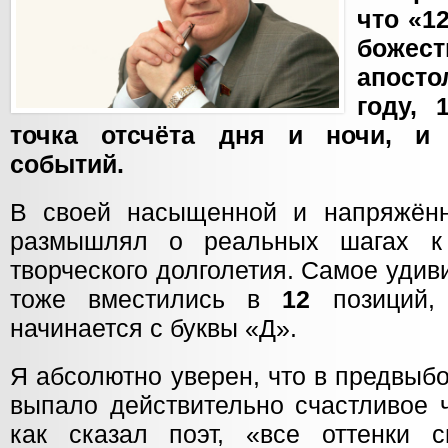
что «12
божес
апост
году, 
точка отсчёта дня и ночи, и
событий.
В своей насыщенной и напряжённ
размышлял о реальных шагах к 
творческого долголетия. Самое удив
тоже вместились в
12
позиций, 
начинается с буквы «Д».
Я абсолютно уверен, что в предвыб
выпало действительно счастливое
как сказал поэт, «все оттенки 