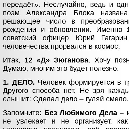
передаёт». Неслучайно, ведь и одн
поэм Александра Блока назва
решающее число в преобразован
рождении и обновлении. Именно
советский офицер Юрий Гагари
человечества прорвался в космос.
Итак,
12 «Д» Зюганова
. Хочу поз
Думаю, многим это будет полезно.
1. ДЕЛО.
Человек формируется в тр
Другого способа нет. Не зря кажд
слышит: Сделал дело – гуляй смело.
Запомните:
Без Любимого Дела – н
не увлекает и не организует, к