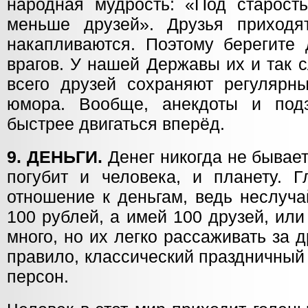
народная мудрость: «Под старост
меньше друзей». Друзья приходя
накапливаются. Поэтому берегите 
врагов. У нашей Державы их и так 
всего друзей сохраняют регулярны
юмора. Вообще, анекдоты и подз
быстрее двигаться вперёд.
9. ДЕНЬГИ.
Денег никогда не бывает
погубит и человека, и планету. Г
отношение к деньгам, ведь неслуча
100 рублей, а имей 100 друзей, ил
много, но их легко рассаживать за 
правило, классический праздничный
персон.