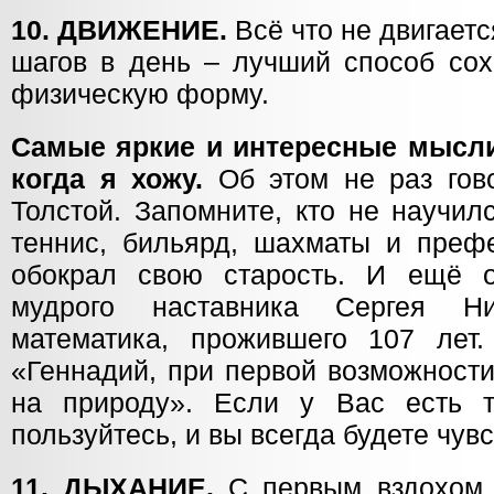
10. ДВИЖЕНИЕ.
Всё что не двигаетс
шагов в день – лучший способ сох
физическую форму.
Самые яркие и интересные мысли
когда я хожу.
Об этом не раз гов
Толстой. Запомните, кто не научил
теннис, бильярд, шахматы и префе
обокрал свою старость. И ещё о
мудрого наставника Сергея Ник
математика, прожившего 107 лет.
«Геннадий, при первой возможности
на природу». Если у Вас есть т
пользуйтесь, и вы всегда будете чув
11. ДЫХАНИЕ.
С первым вздохом 