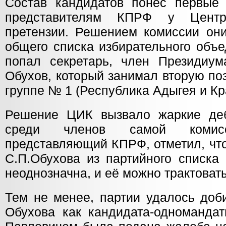
Состав кандидатов понёс первые
представителям КПРФ у Центр
претензии. Решением комиссии он
общего списка избирательного объе
попал секретарь, член Президиу
Обухов, который занимал вторую по
группе № 1 (Республика Адыгея и Кр
Решение ЦИК вызвало жаркие деб
среди членов самой комисс
представляющий КПРФ, отметил, чт
С.П.Обухова из партийного списка
неоднозначна, и её можно трактовать
Тем не менее, партии удалось доб
Обухова как кандидата-одномандат