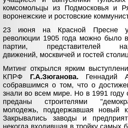
комсомольцы из Подмосковья и Ря
воронежские и ростовские коммунис
23 июня на Красной Пресне у
революции 1905 года можно было в
партии, представителей народ
движений, москвичей и гостей столи
Митинг открылся ярким выступлен
КПРФ
Г.А.Зюганова.
Геннадий 
собравшимся о том, что о достиже
знали во всем мире. Но в 1991 год
преданы строителями "демокра
молодежь, поддержавшая новый к
Закрывались заводы и предприят
некогда входившая в тройку самых 