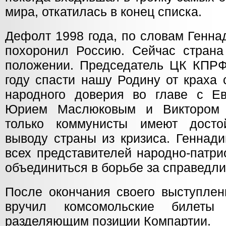
мира, откатилась в конец списка.
Дефолт 1998 года, по словам Генна
похоронил Россию. Сейчас страна
положении. Председатель ЦК КПРФ 
году спасти нашу Родину от краха 
народного доверия во главе с Е
Юрием Маслюковым и Виктором 
только коммунисты имеют дост
выводу страны из кризиса. Геннад
всех представителей народно-патри
объединиться в борьбе за справедли
После окончания своего выступлен
вручил комсомольские билеты
разделяющим позиции Компартии.