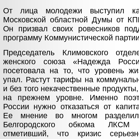
От лица молодежи выступил ка
Московской областной Думы от 
Он призвал своих ровесников по
программу Коммунистической партии
Председатель Климовского отдел
женского союза «Надежда Рос
посетовала на то, что уровень жи
упал. Растут тарифы на коммуналь
и без того некачественные продукты,
на прежнем уровне. Именно поэт
России нужно отказаться от капит
Ее мнение во многом разделил
Белгородского обкома ЛКС
отметивший, что кризис серьез