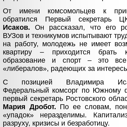
От имени комсомольцев к при
обратился Первый секретарь
Исаков.
Он рассказал, что его р
ВУЗов и техникумов испытывают тру
на работу, молодежь не имеет воз
квартиру – приходится брать 
образование и спорт – это все
«либералов», радеющих за интересы
С позицией Владимира Исак
Федеральный комсорг по Южному ф
первый секретарь Ростовского обла
Мария Дробот.
По ее словам, пон
«упадок» неразделимы. Капитали
разруху, кризисы и безработицу.