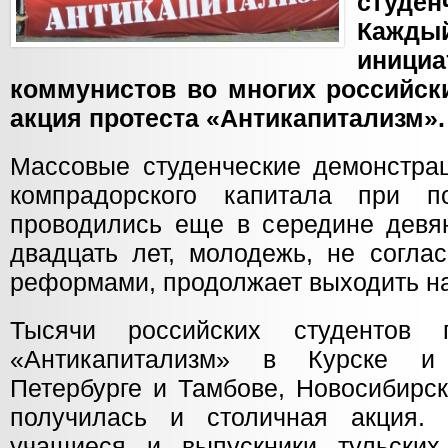
студе
Кажды
иниц
коммунистов во многих российск
акция протеста «Антикапитализм».
Массовые студенческие демонстрац
компрадорского капитала при п
проводились еще в середине девян
двадцать лет, молодежь, не согла
реформами, продолжает выходить на
Тысячи российских студентов
«Антикапитализм» в Курске и 
Петербурге и Тамбове, Новосибирс
получилась и столичная акция.
учащиеся и выпускники тульских