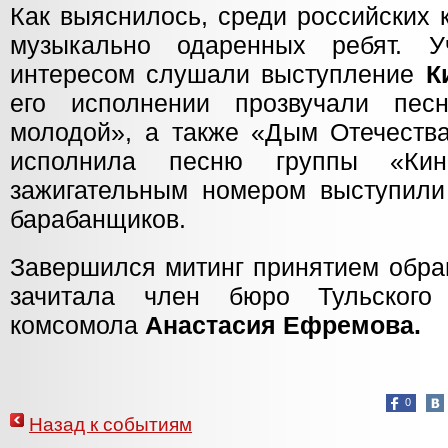
Как выяснилось, среди российских
музыкально одаренных ребят. У
интересом слушали выступление
К
его исполнении прозвучали пе
молодой», а также «Дым Отечеств
исполнила песню группы «Кин
зажигательным номером выступили
барабанщиков.
Завершился митинг принятием обращ
зачитала член бюро Тульского
комсомола
Анастасия Ефремова.
0
Назад к событиям