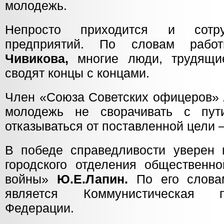
молодежь.
Непросто приходится и сотру
предприятий. По словам раб
Чивикова,
многие люди, трудящи
сводят концы с концами.
Член «Союза Советских офицеров»
молодежь не сворачивать с пу
отказываться от поставленной цели 
В победе справедливости уверен 
городского отделения общественно
войны»
Ю.Е.Лапин.
По его слова
является Коммунистическая п
Федерации.