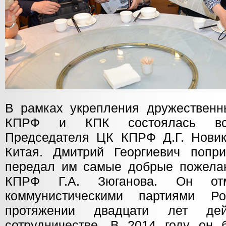
В рамках укрепления дружествен
КПРФ и КПК состоялась вст
Председателя ЦК КПРФ Д.Г. Новик
Китая. Дмитрий Георгиевич попри
передал им самые добрые пожела
КПРФ Г.А. Зюганова. Он от
коммунистическими партиями 
протяжении двадцати лет дей
сотрудничестве. В 2014 году он