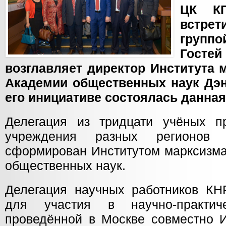
ЦК КП
встре
группо
Госте
возглавляет директор Института 
Академии общественных наук Дэн
его инициативе состоялась данная
Делегация из тридцати учёных п
учреждения разных регионов 
сформирован Институтом марксизма
общественных наук.
Делегация научных работников К
для участия в научно-практич
проведённой в Москве совместно И