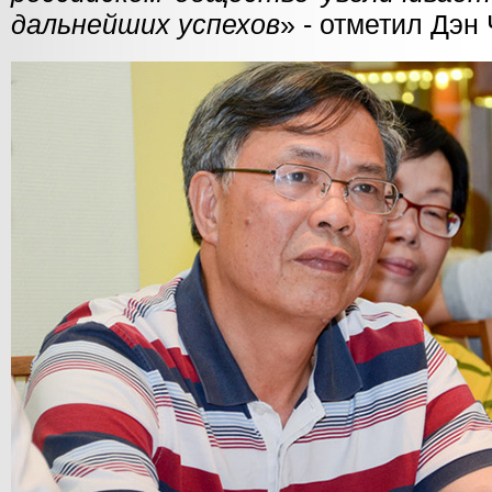
дальнейших успехов
» - отметил Дэн