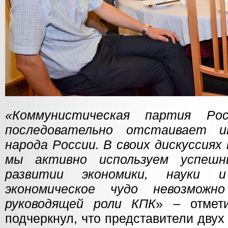
«Коммунистическая партия Рос
последовательно отстаивает и
народа России. В своих дискуссия
мы активно используем успеш
развитии экономики, науки 
экономическое чудо невозможн
руководящей роли КПК
» – отмет
подчеркнул, что представители дву