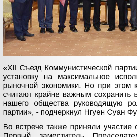
«XII Съезд Коммунистической парти
установку на максимальное испол
рыночной экономики. Но при этом 
считают крайне важным сохранить 
нашего общества руководящую ро
партии», - подчеркнул Нгуен Суан Фу
Во встрече также приняли участие 
Первый заместитель Председа