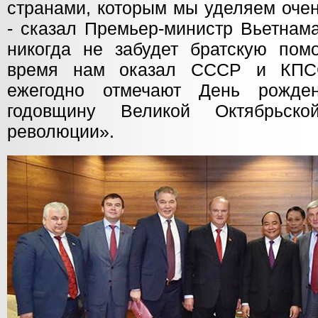
странами, которым мы уделяем оче
- сказал Премьер-министр Вьетнам
никогда не забудет братскую пом
время нам оказал СССР и КПС
ежегодно отмечают День рожде
годовщину Великой Октябрьско
революции».