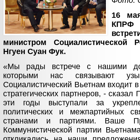
Фото: 
16 ма
КПРФ
встре
министром Социалистической Р
Нгуен Суан Фук.
«Мы рады встрече с нашими до
которыми нас связывают уз
Социалистический Вьетнам входит в
стратегических партнеров, - сказал 
эти годы выступали за укрепле
политических и межпартийных с
странами и партиями. Ваше П
Коммунистической партии Вьетнама
откликались на наши предложени