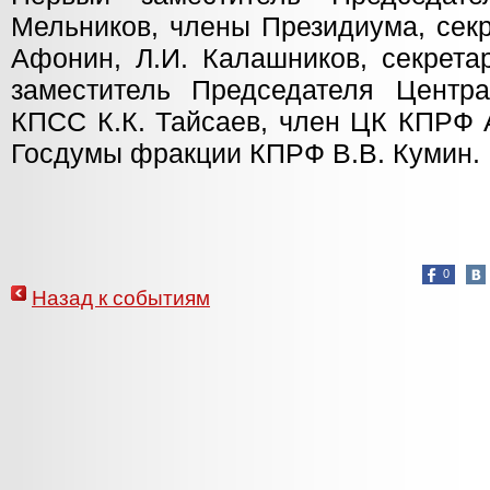
Мельников, члены Президиума, сек
Афонин, Л.И. Калашников, секрет
заместитель Председателя Центр
КПСС К.К. Тайсаев, член ЦК КПРФ 
Госдумы фракции КПРФ В.В. Кумин.
0
Назад к событиям