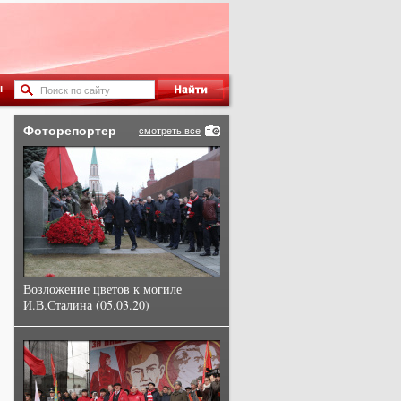
ы
Фоторепортер
смотреть все
Возложение цветов к могиле
И.В.Сталина (05.03.20)