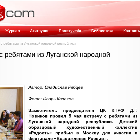
Журнал
Агитпункт
Политучеба
Библиотека
Контакт
я с ребятами из Луганской народной республики
 с ребятами из Луганской народной
Автор: Владислав Рябцев
Фото: Игорь Казаков
Заместитель председателя ЦК КПРФ Д.Г.
Новиков провел 5 мая встречу с ребятами из
Луганской народной республики. Детский
образцовый художественный коллектив
«Радость» прибыл в Москву для участия в
фестивале «Возрождение России».