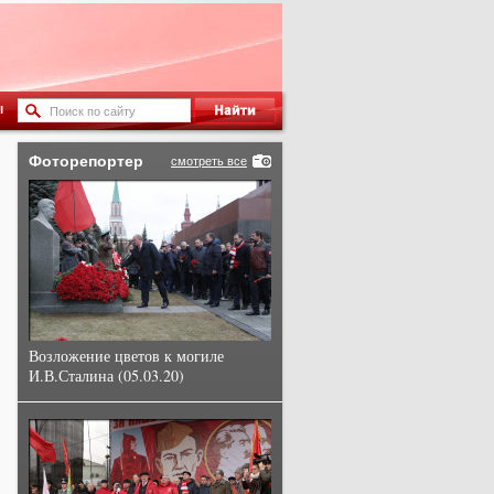
ы
Фоторепортер
смотреть все
Возложение цветов к могиле
И.В.Сталина (05.03.20)