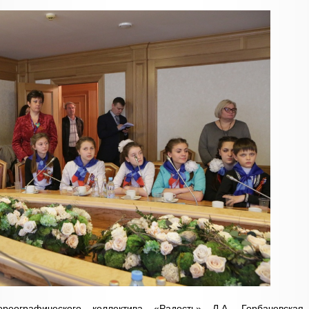
реографического коллектива «Радость» Л.А. Горбачевская