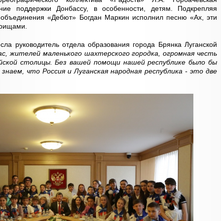
ние поддержки Донбассу, в особенности, детям. Подкрепляя
о объединения «Дебют» Богдан Маркин исполнил песню «Ах, эти
арищами.
сла руководитель отдела образования города Брянка Луганской
ас, жителей маленького шахтерского городка, огромная честь
ийской столицы. Без вашей помощи нашей республике было бы
 знаем, что Россия и Луганская народная республика - это две