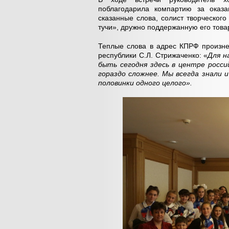
поблагодарила компартию за оказа
сказанные слова, солист творческог
тучи», дружно поддержанную его тов
Теплые слова в адрес КПРФ произне
республики С.Л. Стрижаченко: «
Для н
быть сегодня здесь в центре росс
гораздо сложнее. Мы всегда знали и
половинки одного целого».