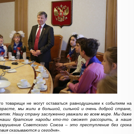
его товарищи не могут оставаться равнодушными к событиям на
зрасте, мы жили в большой, сильной и очень доброй стране,
тях. Нашу страну заслуженно уважали во всем мире. Мы даже
 наши братские народы кто-то сможет рассорить, а наше
азрушение Советского Союза – это преступление без срока
вия сказываются и сегодня».