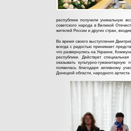
республики получили уникальную во
советского народа в Великой Отечес
жителей России и других стран, входи
Во время своего выступления Дмитри
всегда с радостью принимает предст
что развернулись на Украине, Комму
республики. Действует специальна
оказывать культурно-гуманитарную 
появилась благодаря активному уча
Донецкой области, народного артиста