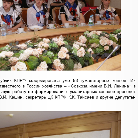
ублик КПРФ сформировала уже 53 гуманитарных конвоя. Их
известного в России хозяйства – «Совхоза имени В.И. Ленина» в
ольшую работу по формированию гуманитарных конвоев проводят
.И. Кашин, секретарь ЦК КПРФ К.К. Тайсаев и другие депутаты-