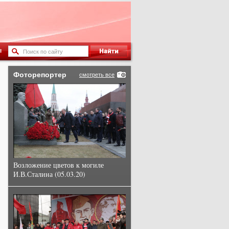
ы
Фоторепортер
смотреть все
Возложение цветов к могиле
И.В.Сталина (05.03.20)