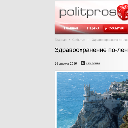
Главная
Партия
События
Главная
События
Здравоохранение по-ле
Здравоохранение по-лен
rss лента
26 апреля 2016