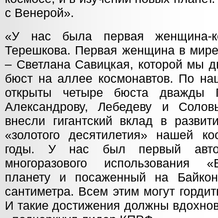
с Венерой».
«У нас была первая женщина-к
Терешкова. Первая женщина в мире
– Светлана Савицкая, которой мы д
бюст на аллее космонавтов. По на
открыты четыре бюста дважды 
Александрову, Лебедеву и Солов
внесли гигантский вклад в развит
«золотого десятилетия» нашей ко
годы. У нас был первый автом
многоразового использования «
планету и посаженный на Байкон
сантиметра. Всем этим могут гордит
И такие достижения должны вдохнов