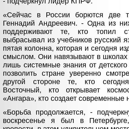
- подчеркнул лидер КПРФ.
«Сейчас в России борются две т
Геннадий Андреевич. - Одна из ни
поддерживают те, кто топил с
выбрасывал из учебников русский я
пятая колонна, которая и сегодня и
смыслом. Они навязывают в школах 
лишь системные знания от детского
позволить стране уверенно смотр
другой стороне те, кто сегодн
Восточный, кто открывает косм
«Ангара», кто создает современные
«Борьба продолжается, - подчеркн
воскресенье я был в Петербурге
крепости, в этом удивительном месте