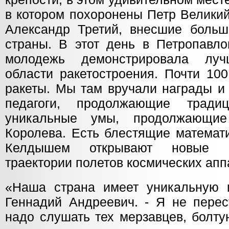
в котором похоронены Петр Великий
Александр Третий, внесшие больш
страны. В этот день в Петропавло
молодежь демонстрировала лу
области ракетостроения. Почти 10
ракеты. Мы там вручали награды и 
педагоги, продолжающие тради
уникальные умы, продолжающие
Королева. Есть блестящие математи
Келдышем открывают новые м
траектории полетов космических апп
«Наша страна имеет уникальную 
Геннадий Андреевич. - Я не перес
надо слушать тех мерзавцев, болту