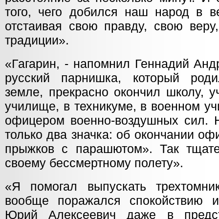
того, чего добился наш народ в в
отстаивая свою правду, свою веру,
традиции».
«Гагарин, - напомнил Геннадий Анд
русский парнишка, который род
земле, прекрасно окончил школу, 
училище, в техникуме, в военном у
офицером военно-воздушных сил. Н
только два значка: об окончании о
прыжков с парашютом». Так тщате
своему бессмертному полету».
«Я помогал выпускать трехтомни
вообще поражался спокойствию и
Юрий Алексеевич даже в предс