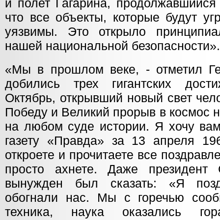
и полет Гагарина, продолжавшийся 
что все объекты, которые будут уг
уязвимы. Это открыло принципи
нашей национальной безопасности».
«Мы в прошлом веке, - отметил Ге
добились трех гигантских дост
Октябрь, открывший новый свет чел
Победу и Великий прорыв в космос 
на любом суде истории. Я хочу ва
газету «Правда» за 13 апреля 19
откроете и прочитаете все поздравле
просто ахнете. Даже президен
вынужден был сказать: «Я поз
обогнали нас. Мы с горечью сооб
техника, наука оказались го