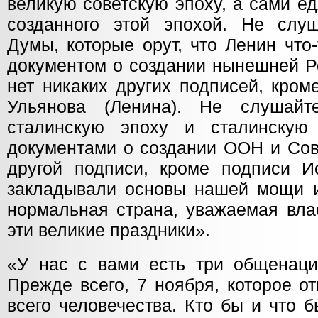
великую советскую эпоху, а сами ед
созданного этой эпохой. Не слу
Думы, которые орут, что Ленин что
документом о создании нынешней Р
нет никаких других подписей, кро
Ульянова (Ленина). Не слушайт
сталинскую эпоху и сталинскую
документами о создании ООН и Сов
другой подписи, кроме подписи 
закладывали основы нашей мощи и
нормальная страна, уважаемая вла
эти великие праздники».
«У нас с вами есть три общенаци
Прежде всего, 7 ноября, которое о
всего человечества. Кто бы и что б