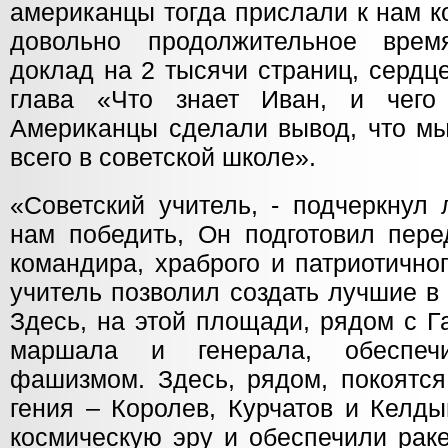
американцы тогда прислали к нам 
довольно продолжительное врем
доклад на 2 тысячи страниц, сердц
глава «Что знает Иван, и чего
Американцы сделали вывод, что мы
всего в советской школе».
«Советский учитель, - подчеркнул
нам победить, Он подготовил пере
командира, храброго и патриотично
учитель позволил создать лучшие в
Здесь, на этой площади, рядом с Г
маршала и генерала, обеспеч
фашизмом. Здесь, рядом, покоятся
гения – Королев, Курчатов и Келд
космическую эру и обеспечили раке