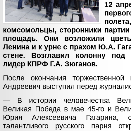
12 апр
перво
поле
комсомольцы, сторонники партии
площадь. Они возложили цвет
Ленина и к урне с прахом Ю.А. Га
стене. Возглавил колонну под
лидер КПРФ Г.А. Зюганов.
После окончания торжественной 
Андреевич выступил перед журнали
— В истории человечества Вели
Великая Победа в мае 45-го и Вел
Юрия Алексеевича Гагарина, с
талантливого русского парня от