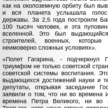
как на околоземную орбиту был выв
и вся планета услышала голос
державы. За 2,5 года построили Ба
100 тысяч человек, и эта пупови
вселенной. Это был выдающийся
строителей, военных, которы
неимоверно сложных условиях».
«Полет Гагарина, - подчеркнул Г
триумфом не только советской стран
советской системы воспитания. Э
выдающихся достижений науки и те
депутаты, открывая заседание Го
заявили о том, что ни во времена 
времена Петра Великого, ни во 