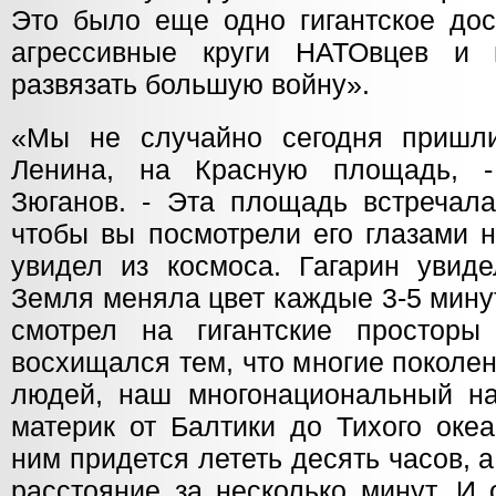
Это было еще одно гигантское дос
агрессивные круги НАТОвцев и
развязать большую войну».
«Мы не случайно сегодня пришл
Ленина, на Красную площадь, -
Зюганов. - Эта площадь встречала
чтобы вы посмотрели его глазами 
увидел из космоса. Гагарин увиде
Земля меняла цвет каждые 3-5 минут
смотрел на гигантские простор
восхищался тем, что многие поколен
людей, наш многонациональный на
материк от Балтики до Тихого оке
ним придется лететь десять часов, а
расстояние за несколько минут. И 