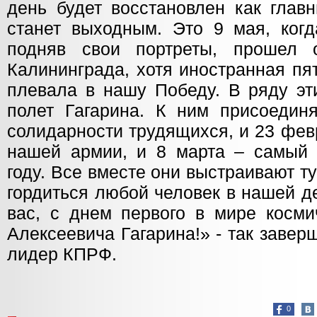
день будет восстановлен как глав
станет выходным. Это 9 мая, когд
подняв свои портреты, прошел 
Калининграда, хотя иностранная пя
плевала в нашу Победу. В ряду эт
полет Гагарина. К ним присоедин
солидарности трудящихся, и 23 фев
нашей армии, и 8 марта – самый 
году. Все вместе они выстраивают ту
гордиться любой человек в нашей д
вас, с днем первого в мире косми
Алексеевича Гагарина!» - так заве
лидер КПРФ.
0