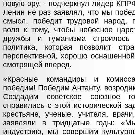
новую эру, - подчеркнул лидер КПР
Ленин не раз заявлял, что мы побе
смысл, победит трудовой народ,
воля к тому, чтобы небесное царс
дружбы и гуманизма строилось
политика, которая позволит стр
перспективной, хорошо оснащенной
смотрящей вперед.
«Красные командиры и комисс
победим! Победим Антанту, возроди
Создадим советское союзное г
справились с этой исторической за
крестьяне, ученые, учителя, врач
заявляли в тридцатые годы: «
индустрию, мы совершим культурн