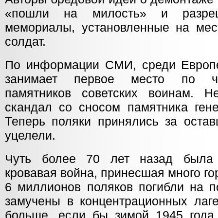
«пошли на милость» и разреш
мемориалы, установленные на мест
солдат.
По информации СМИ, среди Европ
занимает первое место по чи
памятников советских воинам. Н
скандал со сносом памятника гене
Теперь поляки принялись за остав
уцелели.
Чуть более 70 лет назад была 
кровавая война, принесшая много г
6 миллионов поляков погибли на п
замучены в концентрационных лаг
больше, если бы зимой 1945 года 