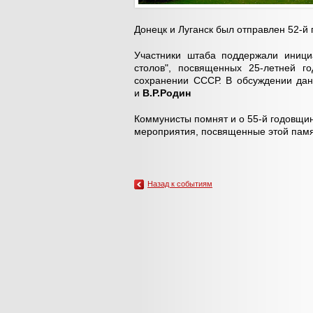
Донецк и Луганск был отправлен 52-й
Участники штаба поддержали иници
столов", посвященных 25-летней г
сохранении СССР. В обсуждении да
и
В.Р.Родин
Коммунисты помнят и о 55-й годовщин
мероприятия, посвященные этой пам
Назад к событиям