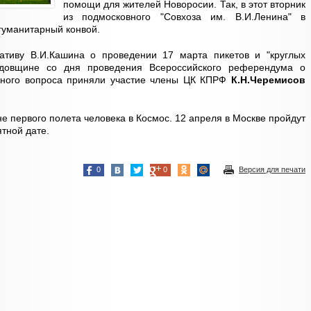
помощи для жителей Новоросии. Так, в этот вторник
из подмосковного "Совхоза им. В.И.Ленина" в
 гуманитарный конвой.
ативу В.И.Кашина о проведении 17 марта пикетов и "круглых
одовщине со дня проведения Всероссийского референдума о
нного вопроса приняли участие члены ЦК КПРФ
К.Н.Черемисов
е первого полета человека в Космос. 12 апреля в Москве пройдут
ятной дате.
0
0
Версия для печати