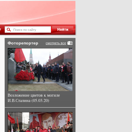
ы
Фоторепортер
смотреть все
Возложение цветов к могиле
И.В.Сталина (05.03.20)