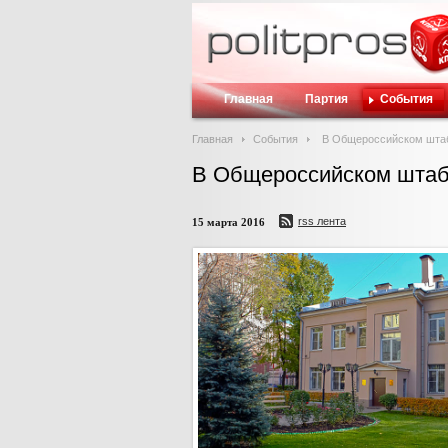
Главная
Партия
События
Главная
События
В Общероссийском штаб
В Общероссийском штаб
rss лента
15 марта 2016