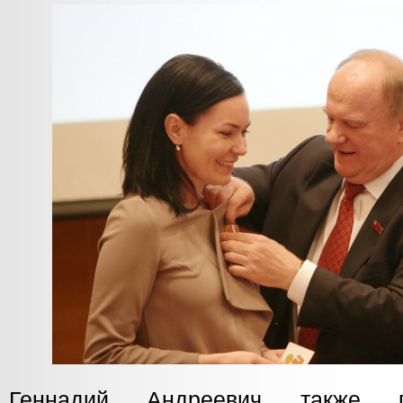
Геннадий Андреевич также п