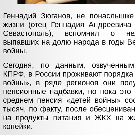
Геннадий Зюганов, не понаслышк
жизни (отец Геннадия Андреевича 
Севастополь), вспомнил о нел
выпавших на долю народа в годы В
войны.
Сегодня, по данным, озвученны
КПРФ, в России проживают порядка
войны», в ряде регионов они полу
пенсионные надбавки, но пока это
среднем пенсия «детей войны» сос
тысяч, по факту, после обесценива
на продукты питания и ЖКХ на ж
копейки.