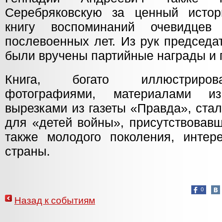
Серебряковскую за ценный истор
книгу воспоминаний очевидце
послевоенных лет. Из рук председ
были вручены партийные награды и 
Книга, богато иллюстриров
фотографиями, материалами и
вырезками из газеты «Правда», ста
для «детей войны», присутствовавш
также молодого поколения, интер
страны.
0
Назад к событиям