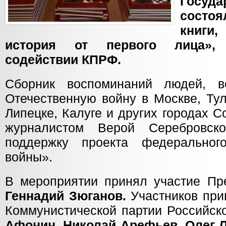
Госуд
состо
книг
история от первого лица»,
содействии КПРФ.
Сборник воспоминаний людей, в
Отечественную войну в Москве, Тул
Липецке, Калуге и других городах 
журналистом Верой Серебровс
поддержку проекта федерально
войны».
В мероприятии принял участие П
Геннадий Зюганов.
Участников при
Коммунистической партии Российск
Афонин, Николай Арефьев, Олег 