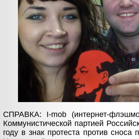
СПРАВКА: I-mob (интернет-флэшм
Коммунистической партией Российс
году в знак протеста против сноса