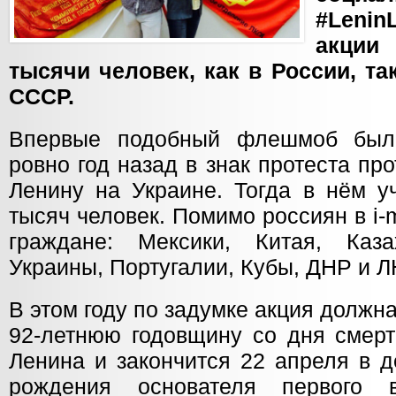
#LeninL
акции
тысячи человек, как в России, та
СССР.
Впервые подобный флешмоб был
ровно год назад в знак протеста пр
Ленину на Украине. Тогда в нём у
тысяч человек. Помимо россиян в i
граждане: Мексики, Китая, Каза
Украины, Португалии, Кубы, ДНР и Л
В этом году по задумке акция должна
92-летнюю годовщину со дня смер
Ленина и закончится 22 апреля в д
рождения основателя первого 