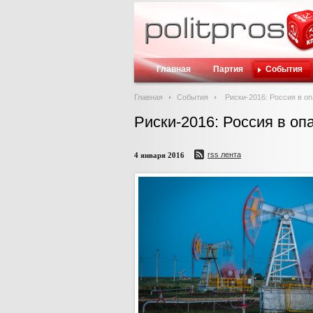
Главная
Партия
События
Главная
События
Риски-2016: Россия в о
Риски-2016: Россия в оп
rss лента
4 января 2016