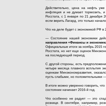
Действительно, цена на нефть уже 
инфляция и не думает тормозить, и
Росстата, с 1 января по 21 декабря 
если верить Лагард, это только начало
Что на деле будет с экономикой РФ в
— Состояние нашей экономики дей
направления «Финансы и экономика
Официальные итоги за ноябрь 2015 г
Росстата, но нет еще оценок Минэкон
на последующий период.
С другой стороны, есть предположени
четыре месяца плавного всплытия эк
оценкам Минэкономразвития, оказалс
пусть слабыми, но положительными —
В итоге можно уверенно говорить, что
состоянии начинает 2016-й год.
Что особенно не радует — это спад
рознице. В сентябре, например, ро