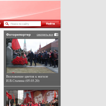
ы
Фоторепортер
смотреть все
Возложение цветов к могиле
И.В.Сталина (05.03.20)