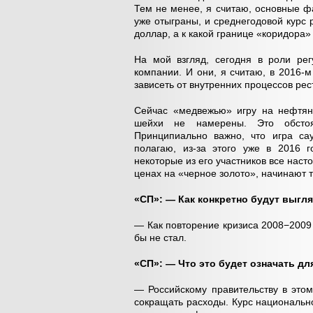
Тем не менее, я считаю, основные ф
уже отыграны, и среднегодовой курс 
доллар, а к какой границе «коридора»
На мой взгляд, сегодня в роли ре
компании. И они, я считаю, в 2016-м
зависеть от внутренних процессов ре
Сейчас «медвежью» игру на нефтяно
шейхи не намерены. Это обстоят
Принципиально важно, что игра са
полагаю, из-за этого уже в 2016 
некоторые из его участников все наст
ценах на «черное золото», начинают
«СП»: — Как конкретно будут выгл
— Как повторение кризиса 2008−2009 г
бы не стал.
«СП»: — Что это будет означать дл
— Российскому правительству в этом
сокращать расходы. Курс национальн