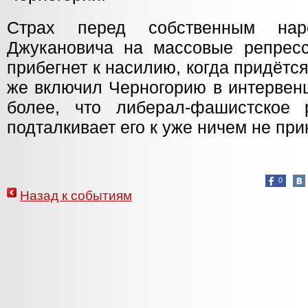
Страх перед собственным нар
Джукановича на массовые репресс
прибегнет к насилию, когда придётся
же включил Черногорию в интервенц
более, что либерал-фашистское 
подталкивает его к уже ничем не пр
0
Назад к событиям