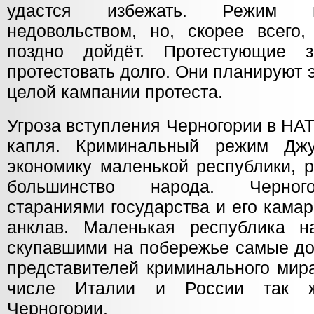
удастся избежать. Режим н
недовольством, но, скорее всего
поздно дойдёт. Протестующие з
протестовать долго. Они планируют э
целой кампании протеста.
Угроза вступления Черногории в НА
капля. Криминальный режим Джу
экономику маленькой республики, 
большинство народа. Черного
стараниями государства и его кама
анклав. Маленькая республика н
скупавшими на побережье самые до
представителей криминального мира
числе Италии и России так ж
Черногории.