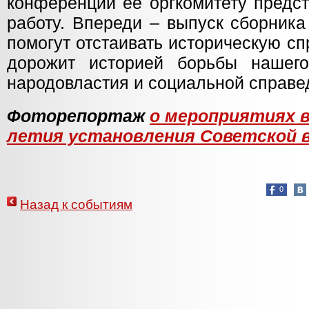
конференции её оргкомитету предс
работу. Впереди – выпуск сборника
помогут отстаивать историческую сп
дорожит историей борьбы нашег
народовластия и социальной справе
Фоторепортаж
о мероприятиях в
летия установления Советской 
0
Назад к событиям