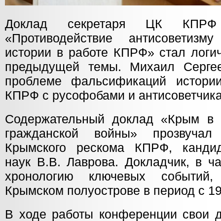
Доклад секретаря ЦК КПРФ 
«Противодействие антисоветиз
истории в работе КПРФ» стал логи
предыдущей темы. Михаил Сергее
проблеме фальсификаций истори
КПРФ с русофобами и антисоветчик
Содержательный доклад «Крым в 
гражданской войны» прозвучал
Крымского рескома КПРФ, кандид
наук В.В. Лаврова. Докладчик, в ч
хронологию ключевых событий,
Крымском полуострове в период с 19
В ходе работы конференции свои д