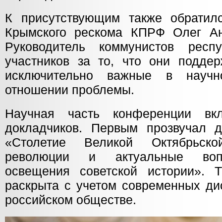
К присутствующим также обратил
Крымского рескома КПРФ Олег Ан
Руководитель коммунистов респу
участников за то, что они подде
исключительно важные в научн
отношении проблемы.
Научная часть конференции вк
докладчиков. Первым прозвучал д
«Столетие Великой Октябрьско
революции и актуальные вопр
освещения советской истории». 
раскрыта с учетом современных ди
российском обществе.