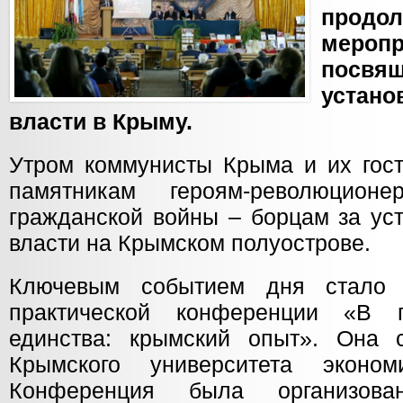
продо
меропр
посвя
устан
власти в Крыму.
Утром коммунисты Крыма и их гост
памятникам героям-революцион
гражданской войны – борцам за ус
власти на Крымском полуострове.
Ключевым событием дня стало 
практической конференции «В п
единства: крымский опыт». Она 
Крымского университета эконо
Конференция была организова