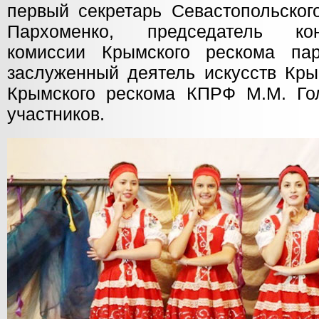
первый секретарь Севастопольског
Пархоменко, председатель конт
комиссии Крымского рескома пар
заслуженный деятель искусств Кры
Крымского рескома КПРФ М.М. Го
участников.