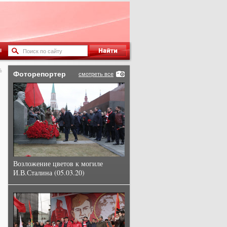
ы
%
Фоторепортер
смотреть все
Возложение цветов к могиле
И.В.Сталина (05.03.20)