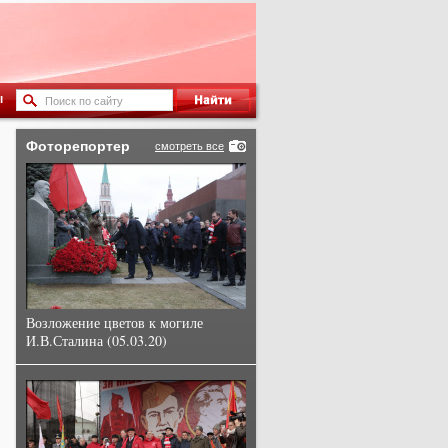
ы
Фоторепортер
смотреть все
Возложение цветов к могиле
И.В.Сталина (05.03.20)