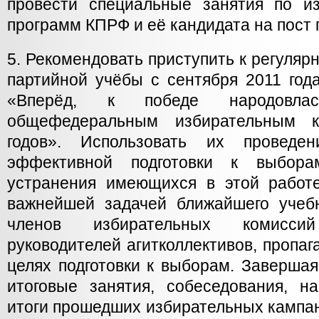
провести специальные занятия по и
программ КПРФ и её кандидата на пост 
5. Рекомендовать приступить к регуляр
партийной учёбы с сентября 2011 год
«Вперёд, к победе народовлас
общефедеральным избирательным 
годов». Использовать их проведе
эффективной подготовки к выбор
устранения имеющихся в этой работе
важнейшей задачей ближайшего учеб
членов избирательных комисси
руководителей агитколлективов, пропаг
целях подготовки к выборам. Завершая
итоговые занятия, собеседования, н
итоги прошедших избирательных кампан