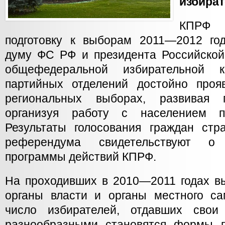
избира
КПРФ
подготовку к выборам 2011—2012 го
думу ФС РФ и президента Российской
общефедеральной избирательной 
партийных отделений достойно проя
региональных выборах, развивая п
организуя работу с населением п
Результаты голосования граждан ст
референдума свидетельствуют о
программы действий КПРФ.
На проходивших в 2010—2011 годах в
органы власти и органы местного с
число избирателей, отдавших свои
разнообразными становятся формы п