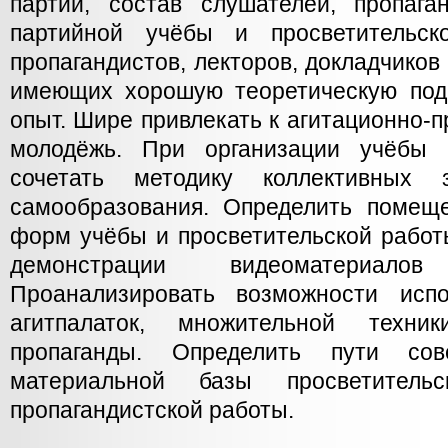
партии, состав слушателей, пропаган
партийной учёбы и просветительск
пропагандистов, лекторов, докладчиков
имеющих хорошую теоретическую подг
опыт. Шире привлекать к агитационно-п
молодёжь. При организации учёбы 
сочетать методику коллективных
самообразования. Определить помещ
форм учёбы и просветительской работ
демонстрации видеоматериало
Проанализировать возможности испо
агитпалаток, множительной техн
пропаганды. Определить пути сов
материальной базы просветитель
пропагандистской работы.