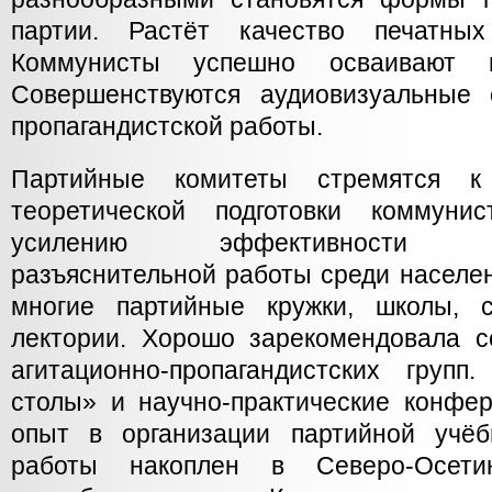
партии. Растёт качество печатных
Коммунисты успешно осваивают инт
Совершенствуются аудиовизуальные 
пропагандистской работы.
Партийные комитеты стремятся к
теоретической подготовки коммуни
усилению эффективности масс
разъяснительной работы среди населе
многие партийные кружки, школы, с
лектории. Хорошо зарекомендовала 
агитационно-пропагандистских групп
столы» и научно-практические конфе
опыт в организации партийной учёб
работы накоплен в Северо-Осети