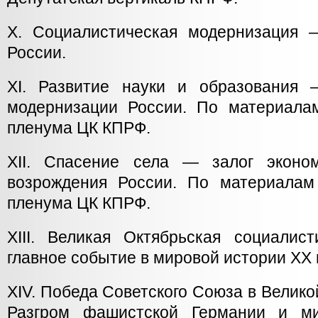
X. Социалистическая модернизация 
России.
XI. Развитие науки и образования
модернизации России. По материалам 
пленума ЦК КПРФ.
XII. Спасение села — залог эконом
возрождения России. По материалам о
пленума ЦК КПРФ.
XIII. Великая Октябрьская социали
главное событие в мировой истории XX 
XIV. Победа Советского Союза в Велико
Разгром фашистской Германии и ми