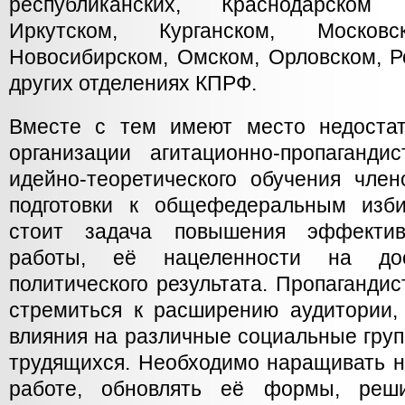
республиканских, Краснодарском
Иркутском, Курганском, Московс
Новосибирском, Омском, Орловском, Р
других отделениях КПРФ.
Вместе с тем имеют место недостат
организации агитационно-пропаганди
идейно-теоретического обучения член
подготовки к общефедеральным изб
стоит задача повышения эффективн
работы, её нацеленности на дос
политического результата. Пропаганди
стремиться к расширению аудитории,
влияния на различные социальные груп
трудящихся. Необходимо наращивать н
работе, обновлять её формы, реши