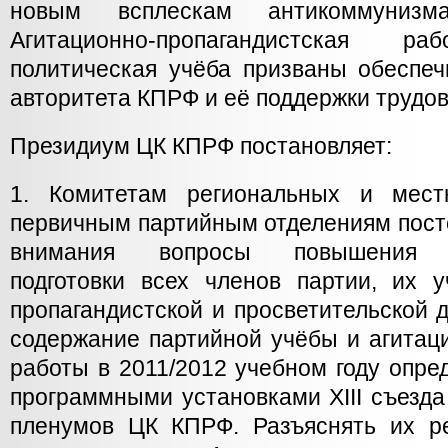
новым всплескам антикоммунизм
Агитационно-пропагандистская 
политическая учёба призваны обеспеч
авторитета КПРФ и её поддержки трудо
Президиум ЦК КПРФ постановляет:
1. Комитетам региональных и мест
первичным партийным отделениям пост
внимания вопросы повышения ид
подготовки всех членов партии, их у
пропагандистской и просветительской 
содержание партийной учёбы и агитац
работы в 2011/2012 учебном году опред
программными установками XIII съезд
пленумов ЦК КПРФ. Разъяснять их р