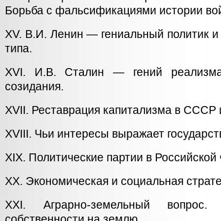
Борьба с фальсификациями истории во
XV. В.И. Ленин — гениальный политик и
типа.
XVI. И.В. Сталин — гений реализма
созидания.
XVII. Реставрация капитализма в СССР 
XVIII. Чьи интересы выражает государ
XIX. Политические партии в Российской
XX. Экономическая и социальная страт
XXI. Аграрно-земельный вопрос.
собственности на землю.