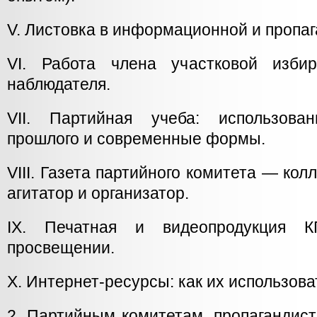
V. Листовка в информационной и пропаг
VI. Работа члена участковой изби
наблюдателя.
VII. Партийная учеба: использова
прошлого и современные формы.
VIII. Газета партийного комитета — кол
агитатор и организатор.
IX. Печатная и видеопродукция 
просвещении.
X. Интернет-ресурсы: как их использова
2. Партийным комитетам, пропагандис