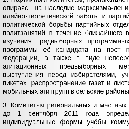
опираясь на наследие марксизма-лени
идейно-теоретической работы и парти
политической борьбы партийных отде
политзанятий в течение ближайшего 
изучения предвыборных программны
программы её кандидата на пост п
Федерации, а также в виде непосре
агитационных предвыборных мер
выступления перед избирателями, у
пикетах, распространение газет и лист
мобильных агитгрупп в сельские районы
3. Комитетам региональных и местных
до 1 сентября 2011 года опреде
индивидуальные формы учёбы комму