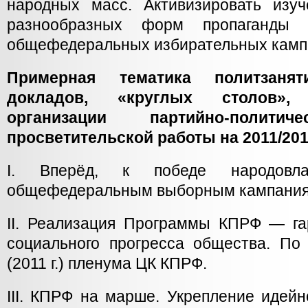
народных масс. Активизировать изу
разнообразных форм пропаганды
общефедеральных избирательных камп
Примерная тематика политзанят
докладов, «круглых столов»,
организации партийно-поли
просветительской работы на 2011/20
I. Вперёд, к победе народовла
общефедеральным выборным кампаниям
II. Реализация Программы КПРФ — га
социального прогресса общества. По
(2011 г.) пленума ЦК КПРФ.
III. КПРФ на марше. Укрепление идейн