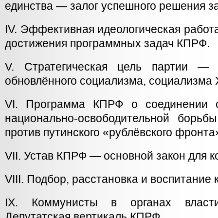
единства — залог успешного решения за
IV. Эффективная идеологическая рабо
достижения программных задач КПРФ.
V. Стратегическая цель партии — 
обновлённого социализма, социализма X
VI. Программа КПРФ о соединении с
национально-освободительной борьб
против путинского «рублёвского фронта
VII. Устав КПРФ — основной закон для 
VIII. Подбор, расстановка и воспитание 
IX. Коммунисты в органах власт
Депутатская вертикаль КПРФ.