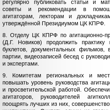
регулярно публиковать статьи и ма
советы и рекомендации в помощ
агитаторам, лекторам и докладчика
утверждённой Президиумом ЦК КПРФ.
8. Отделу ЦК КПРФ по агитационно-пр
(Д.Г. Новиков) продолжить практику 
буклетов, документальных фильмов, 
партии, видеозаписей бесед с руково
и экспертами.
9. Комитетам региональных и мес
повышать уровень руководства агитац
и просветительской работой. Обеспечи
агитаторов, руководителей агиткол
поощрять лучших из них, совершенств