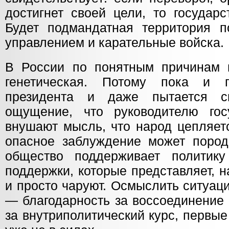
достигнет своей цели, то государс
Будет подмандатная территория 
управлением и карательные войска.
В России по понятным причинам 
генетическая. Потому пока и 
президента и даже пытается с
ощущение, что руководителю гос
внушают мысль, что народ цепляетс
опасное заблуждение может породи
общество поддерживает политик
поддержки, которые представляет, 
и просто чаруют. Осмыслить ситуац
— благодарность за воссоединение 
за внутриполитический курс, первые