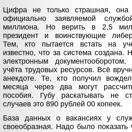
Цифра не только страшная, она
официально заявляемой службо
миллиона. Но верить в 2,5 мил
президент и воинствующие либер
Тем, кто пытается встать на уч
известно, что за система создана. 
электронным документооборотом,
учёта трудовых ресурсов. Всё вруч
анекдоте. Те, кто получил вождел
месяца через два могут рассчит
пособия. Губу раскатывать не с
случаев это 890 рублей 00 копеек.
База данных о вакансиях у служ
своеобразная. Надо было показать 