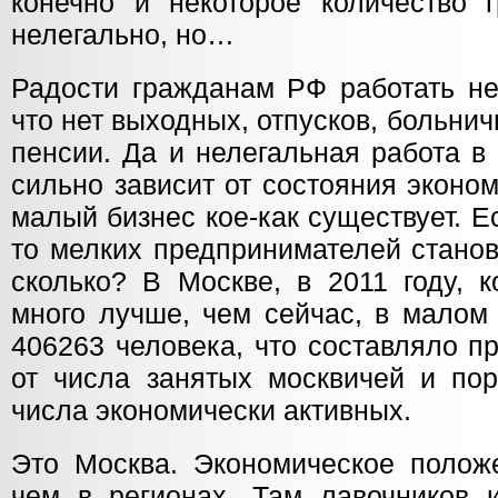
конечно и некоторое количество 
нелегально, но…
Радости гражданам РФ работать не
что нет выходных, отпусков, больнич
пенсии. Да и нелегальная работа в
сильно зависит от состояния эконом
малый бизнес кое-как существует. Е
то мелких предпринимателей стано
сколько? В Москве, в 2011 году, 
много лучше, чем сейчас, в малом
406263 человека, что составляло п
от числа занятых москвичей и пор
числа экономически активных.
Это Москва. Экономическое полож
чем в регионах. Там лавочников 