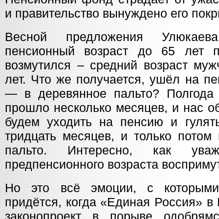
и правительство вынуждено его покр
Весной предложения Улюкаева
пенсионный возраст до 65 лет п
возмутился – средний возраст муж
лет. Что же получается, ушёл на п
— в деревянное пальто? Полгода
прошло несколько месяцев, и нас о
будем уходить на пенсию и гулят
тридцать месяцев, и только потом
пальто. Интересно, как уваж
предпенсионного возраста воспримут
Но это всё эмоции, с которыми,
придётся, когда «Единая Россия» в
законопроект в порыве одобря