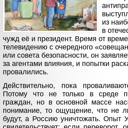
антипр
выступ
из наи
в отеч
чужд её и президент. Время от време
телевидению с очередного «совещан
или совета безопасности, он заявляе
за агентами влияния, и попытки рас
провалились.
Действительно, пока проваливаю
Потому что не только в среде п
граждан, но в основной массе нас
понимание, то ощущение, что не л
будут, а Россию уничтожать. Опыт 
свидетельствует: если переворот, 