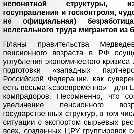
непонятной структуры, и
госуправления и госконтроля, чуд
не официальная) безработиц
нелегального труда мигрантов из 
Планы правительства Медвед
пенсионного возраста в РФ осущ
углубления экономического кризиса 
подготовки «западных партнё
Российской Федерации, как суверен
есть весьма «своевременно» - для 
компрадоров. Несомненно, что с
увеличение пенсионного возр
государственных структур, в том чи
ситуации с экспортом сырьевых рес
всех, созданных ЦРУ группировок с