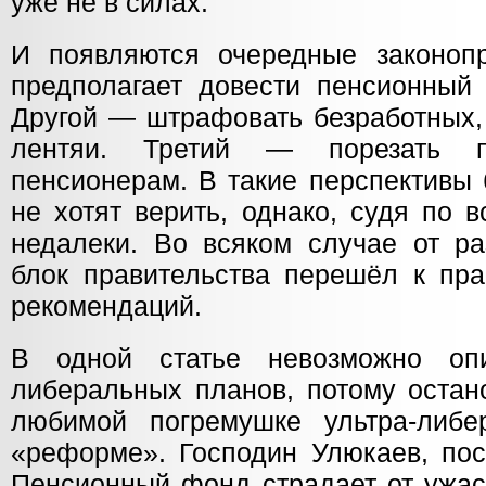
уже не в силах.
И появляются очередные законоп
предполагает довести пенсионный 
Другой — штрафовать безработных, 
лентяи. Третий — порезать п
пенсионерам. В такие перспективы
не хотят верить, однако, судя по 
недалеки. Во всяком случае от ра
блок правительства перешёл к пра
рекомендаций.
В одной статье невозможно оп
либеральных планов, потому остан
любимой погремушке ультра-либе
«реформе». Господин Улюкаев, пос
Пенсионный фонд страдает от ужас