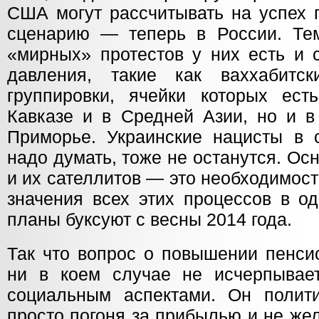
США могут рассчитывать на успех 
сценарию — теперь в России. Те
«мирных» протестов у них есть и 
давления, такие как ваххабитск
группировки, ячейки которых ес
Кавказе и в Средней Азии, но и в
Приморье. Украинские нацисты в с
надо думать, тоже не останутся. О
и их сателлитов — это необходимос
значения всех этих процессов в о
планы буксуют с весны 2014 года.
Так что вопрос о повышении пенси
ни в коем случае не исчерпывае
социальным аспектами. Он полит
просто погоня за прибылью и не же