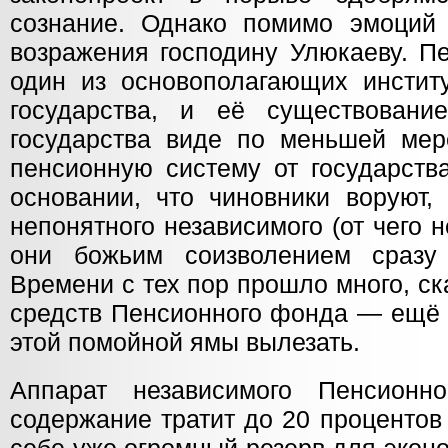
сознание. Однако помимо эмоций 
возражения господину Улюкаеву. П
один из основополагающих институ
государства, и её существовани
государства виде по меньшей мер
пенсионную систему от государств
основании, что чиновники воруют,
непонятного независимого (от чего 
они божьим соизволением сразу 
Времени с тех пор прошло много, с
средств Пенсионного фонда — ещё 
этой помойной ямы вылезать.
Аппарат независимого Пенсион
содержание тратит до 20 процентов