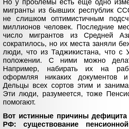
Но у проблемы есть ещё одно изме
мигранты из бывших республик СС
не слишком оптимистичным подсч
миллионов человек. Последние мес
число мигрантов из Средней Ази
сократилось, но их места заняли б
люди, что из Таджикистана, что с 
положении. С ними можно делат
Например, набирать их на раб
оформляя никаких документов и
Дельцы всех сортов этим и занима
Эти люди, разумеется, тоже Пенс
помогают.
Вот истинные причины дефицита
РФ: существование пенсионно