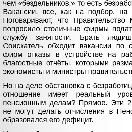
чем «бездельников,» то есть безрабо
Вакансии, все, как на подбор, на
Поговаривают, что Правительство 
попросило столичные фирмы подать
службу занятости. Брать людиш
Соискатель обходит вакансии по с
фирм отказы в устройстве на раб
благостные отчёты, которыми разм
экономисты и министры правительст
Но на деле обстановка с безработи
отношение имеет реальный уро
пенсионным делам? Прямое. Эти 2
не могут делать отчисления в Пен
образовался его дефицит.