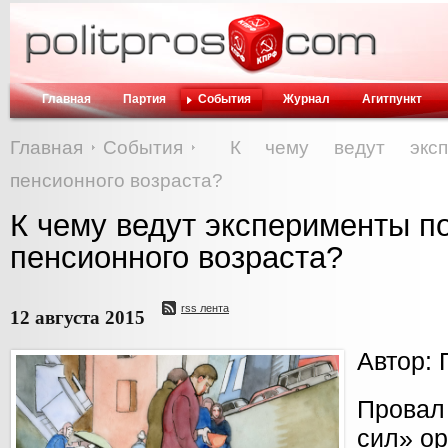
Главная
Партия
События
Журнал
Агитпункт
Главная
События
К чему ведут эксп
пенсионного возраста?
К чему ведут эксперименты п
пенсионного возраста?
rss лента
12 августа 2015
Автор: 
Провал
сил» ор