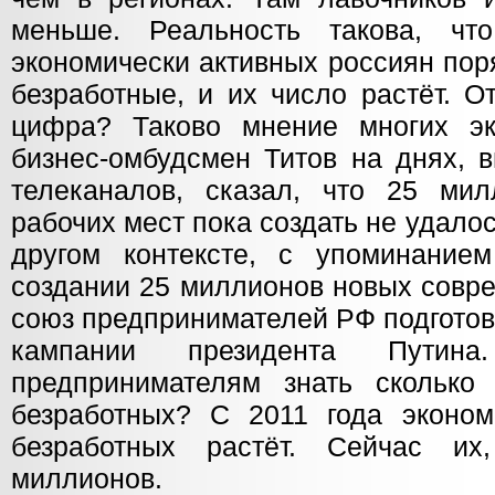
меньше. Реальность такова, ч
экономически активных россиян по
безработные, и их число растёт. О
цифра? Таково мнение многих эк
бизнес-омбудсмен Титов на днях, 
телеканалов, сказал, что 25 ми
рабочих мест пока создать не удалос
другом контексте, с упоминание
создании 25 миллионов новых совр
союз предпринимателей РФ подгото
кампании президента Пути
предпринимателям знать сколько
безработных? С 2011 года эконом
безработных растёт. Сейчас и
миллионов.