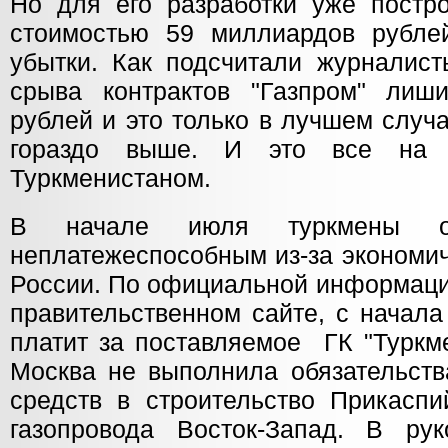
Но для его разработки уже пост
стоимостью 59 миллиардов рубле
убытки. Как подсчитали журналист
срыва контрактов "Газпром" лиш
рублей и это только в лучшем случ
гораздо выше. И это все на 
Туркменистаном.
В начале июля туркмены об
неплатежеспособным из-за экономич
России. По официальной информаци
правительственном сайте, с начала
платит за поставляемое ГК "Туркме
Москва не выполнила обязательств
средств в строительство Прикаспи
газопровода Восток-Запад. В рук