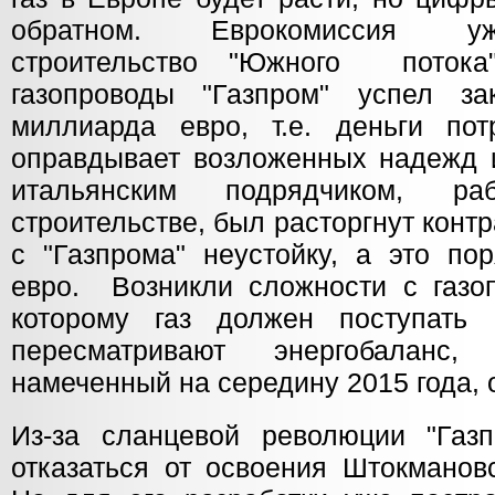
обратном. Еврокомиссия уж
строительство "Южного потока
газопроводы "Газпром" успел з
миллиарда евро, т.е. деньги по
оправдывает возложенных надежд и
итальянским подрядчиком, р
строительстве, был расторгнут контр
с "Газпрома" неустойку, а это по
евро. Возникли сложности с газоп
которому газ должен поступать
пересматривают энергобаланс
намеченный на середину 2015 года, 
Из-за сланцевой революции "Газ
отказаться от освоения Штокманов