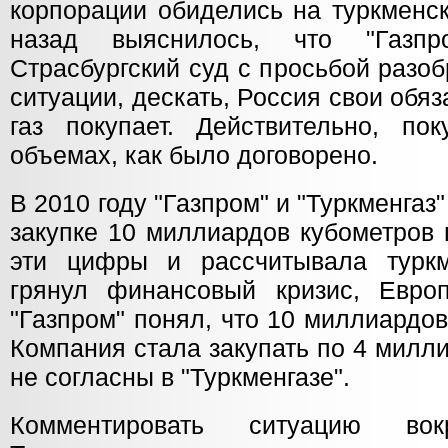
корпорации обиделись на туркменск
назад выяснилось, что "Газп
Страсбургский суд с просьбой разо
ситуации, дескать, Россия свои обяз
газ покупает. Действительно, по
объемах, как было договорено.
В 2010 году "Газпром" и "Туркменгаз
закупке 10 миллиардов кубометров 
эти цифры и рассчитывала туркм
грянул финансовый кризис, Евро
"Газпром" понял, что 10 миллиардов
Компания стала закупать по 4 миллиа
не согласны в "Туркменгазе".
Комментировать ситуацию во