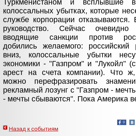
Туркменистаном и всплывшие 
колоссальных убытках, которые несе
службе корпорации отказываются. 
руководство. Сейчас очевидно
вводящие санкции против росс
добились желаемого: российский 
вниз, колоссальные убытки не
экономики - "Газпром" и "Лукойл" 
арест на счета компании). Что ж
можно перефразировать знаменит
рекламный лозунг с "Газпром - меч
- мечты сбываются". Пока Америка в
0
Назад к событиям