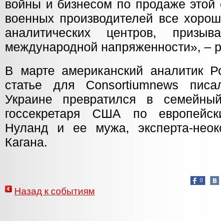
войны и бизнесом по продаже этой 
военных производителей все хорош
аналитических центров, призы
международной напряженности», – р
В марте американский аналитик Р
статье для Consortiumnews писа
Украине превратился в семейны
госсекретаря США по европейс
Нуланд и ее мужа, эксперта-неок
Кагана.
0
Назад к событиям