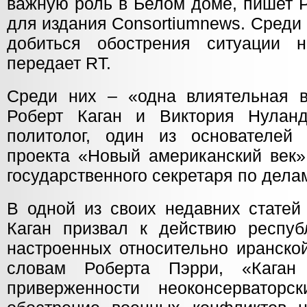
важную роль в Белом доме, пишет Р
для издания Consortiumnews. Среди
добиться обострения ситуации н
передает RT.
Среди них – «одна влиятельная в
Роберт Каган и Виктория Нулан
политолог, один из основателей 
проекта «Новый американский век»
государственного секретаря по дела
В одной из своих недавних статей
Каган призвал к действию республ
настроенных относительно иранско
словам Роберта Пэрри, «Каган
приверженности неоконсерваторс