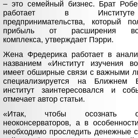
– это семейный бизнес. Брат Робе
работает в Институте 
предпринимательства, который по
прибыль от расширения воен
комплекса, утверждает Пэрри.
Жена Фредерика работает в анали
названием «Институт изучения в
имеет обширные связи с важными л
специализируется на Ближнем 
институт заинтересовался и соб
отмечает автор статьи.
«Итак, чтобы осознать о
неоконсерваторов, а в особенност
необходимо проследить денежные с