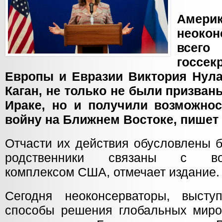
Америк
неоко
все
госсе
Европы и Евразии Виктория Нула
Каган, не только не были призваны
Ираке, но и получили возможнос
войну на Ближнем Востоке, пишет
Отчасти их действия обусловлены б
родственники связаны с вое
комплексом США, отмечает издание.
Сегодня неоконсерваторы, выст
способы решения глобальных миро