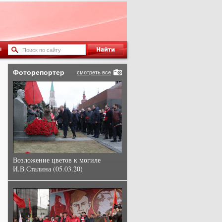
ы
Фоторепортер
смотреть все
Возложение цветов к могиле
И.В.Сталина (05.03.20)