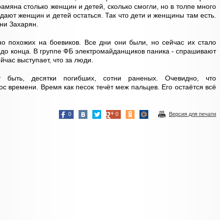
амяна столько женщин и детей, сколько смогли, но в толпе много
дают женщин и детей остаться. Так что дети и женщины там есть.
ни Захарян.
о похожих на боевиков. Все дни они были, но сейчас их стало
 до конца. В группе ФБ электромайданщиков паника - спрашивают
ейчас выступает, что за люди.
т быть, десятки погибших, сотни раненых. Очевидно, что
с времени. Время как песок течёт меж пальцев. Его остаётся всё
0
0
Версия для печати