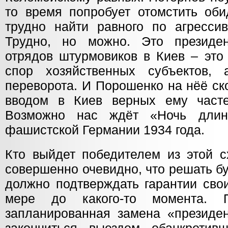
то время попробует отомстить оби
трудно найти равного по агрессив
Трудно, но можно. Это президе
отрядов штурмовиков в Киев – это
спор хозяйственных субъектов, 
переворота. И Порошенко на нёё ск
вводом в Киев верных ему часте
Возможно нас ждёт «Ночь длин
фашистской Германии 1934 года.
Кто выйдет победителем из этой с
совершенно очевидно, что решать б
должно подтверждать гарантии сво
мере до какого-то момента. П
запланированная замена «президе