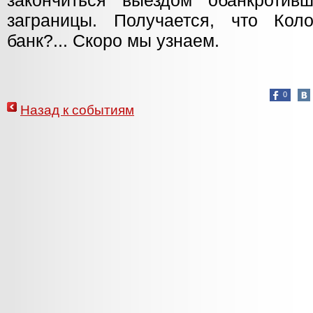
закончиться выездом обанкротив
заграницы. Получается, что Кол
банк?... Скоро мы узнаем.
0
Назад к событиям