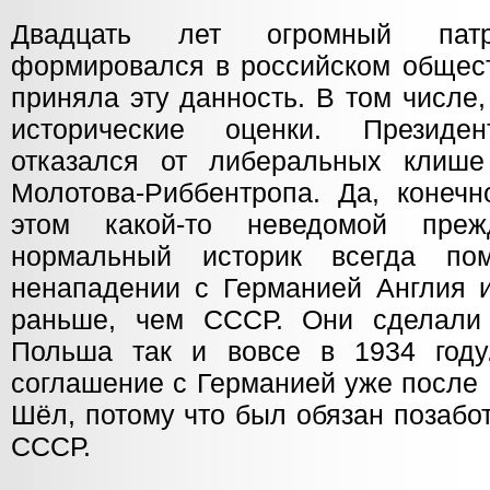
Двадцать лет огромный патри
формировался в российском общест
приняла эту данность. В том числе
исторические оценки. Президе
отказался от либеральных клише
Молотова-Риббентропа. Да, конечн
этом какой-то неведомой пре
нормальный историк всегда по
ненападении с Германией Англия 
раньше, чем СССР. Они сделали 
Польша так и вовсе в 1934 год
соглашение с Германией уже после 
Шёл, потому что был обязан позабо
СССР.