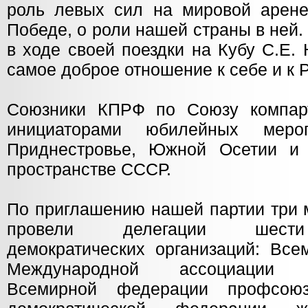
роль левых сил на мировой арен
Победе, о роли нашей страны в ней.
в ходе своей поездки на Кубу
С.Е.
самое доброе отношение к себе и к 
Союзники КПРФ по Союзу компар
инициаторами юбилейных меро
Приднестровье, Южной Осетии и 
пространстве СССР.
По приглашению нашей партии три 
провели делегации шести
демократических организаций: Все
Международной ассоциации юр
Всемирной федерации профсоюз