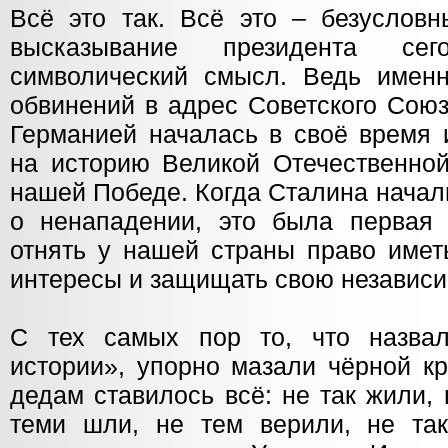
Всё это так. Всё это – безуслов
высказывание президента се
символический смысл. Ведь имен
обвинений в адрес Советского Союз
Германией началась в своё время 
на историю Великой Отечественной
нашей Победе. Когда Сталина начал
о ненападении, это была первая 
отнять у нашей страны право имет
интересы и защищать свою независи
С тех самых пор то, что назва
истории», упорно мазали чёрной к
дедам ставилось всё: не так жили, 
теми шли, не тем верили, не та