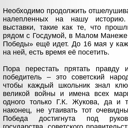
Необходимо продолжить отшелушив
налепленных на нашу историю.
выставки, такие как те, что прошл
рядом с Госдумой, в Малом Манеже
Победы» ещё идет. До 16 мая у каж
на ней, есть время её посетить.
Пора перестать прятать правду 
победитель – это советский народ
чтобы каждый школьник знал клю
великой войны и имена всех мар
одного только Г.К. Жукова, да и 
наконец, не утаивать тот очевидн
Победа достигнута под руково
государства, советского правительс