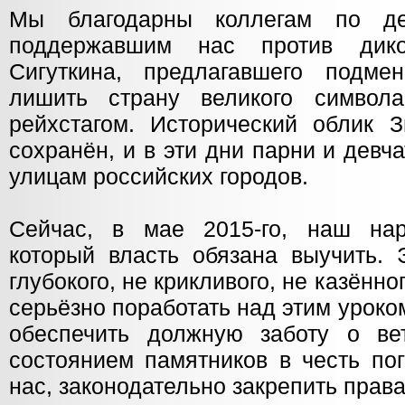
Мы благодарны коллегам по деп
поддержавшим нас против дико
Сигуткина, предлагавшего подме
лишить страну великого символа
рейхстагом. Исторический облик
сохранён, и в эти дни парни и девча
улицам российских городов.
Сейчас, в мае 2015-го, наш нар
который власть обязана выучить. 
глубокого, не крикливого, не казённ
серьёзно поработать над этим уроком
обеспечить должную заботу о вет
состоянием памятников в честь по
нас, законодательно закрепить права