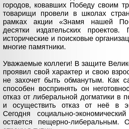
городов, ковавших Победу своим т
товарищи провели в школах стра
рамках акции «Знамя нашей По
десятки издательских проектов.
исторические и поисковые организа
многие памятники.
Уважаемые коллеги! В защите Вели
проявил свой характер и свою взро
не захочет быть обманутым. Как 
способен воспринять он неготовно
отказ от либеральной догматики в 
и осуществить отказ от неё в э
Сегодня социально-экономический
остается пещерно-либеральным. 