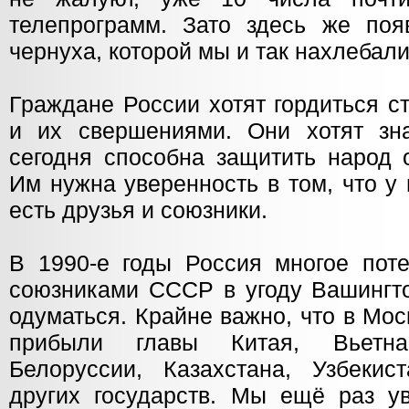
телепрограмм. Зато здесь же поя
чернуха, которой мы и так нахлебали
Граждане России хотят гордиться 
и их свершениями. Они хотят зн
сегодня способна защитить народ 
Им нужна уверенность в том, что у
есть друзья и союзники.
В 1990-е годы Россия многое поте
союзниками СССР в угоду Вашингто
одуматься. Крайне важно, что в Мос
прибыли главы Китая, Вьетна
Белоруссии, Казахстана, Узбеки
других государств. Мы ещё раз ув