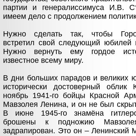
партии и генералиссимуса И.В. 
имеем дело с продолжением полити
Нужно сделать так, чтобы Горо
встретил свой следующий юбилей 
Нужно вернуть ему гордое исто
известное всему миру.
В дни больших парадов и великих 
исторически достоверный облик 
ноябрь 1941-го бойцы Красной А
Мавзолея Ленина, и он не был скр
В июне 1945-го знамёна гитлер
брошены к подножию Мавзол
задрапирован. Это он – Ленинский 