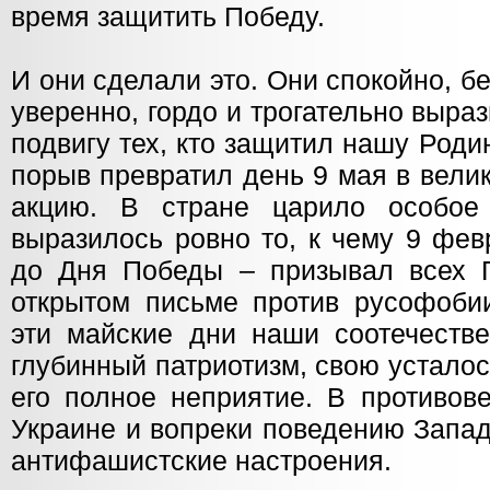
время защитить Победу.
И они сделали это. Они спокойно, б
уверенно, гордо и трогательно выра
подвигу тех, кто защитил нашу Родин
порыв превратил день 9 мая в вел
акцию. В стране царило особое
выразилось ровно то, к чему 9 фев
до Дня Победы – призывал всех Г
открытом письме против русофобии
эти майские дни наши соотечестве
глубинный патриотизм, свою усталос
его полное неприятие. В противов
Украине и вопреки поведению Запад
антифашистские настроения.