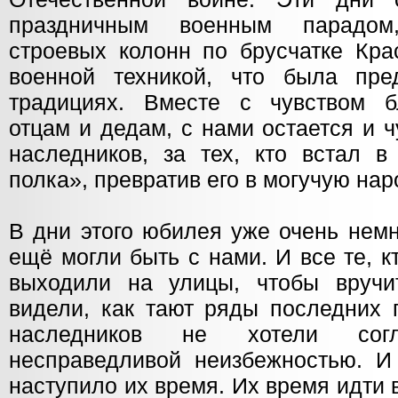
праздничным военным парадом
строевых колонн по брусчатке Кра
военной техникой, что была пре
традициях. Вместе с чувством б
отцам и дедам, с нами остается и ч
наследников, за тех, кто встал в
полка», превратив его в могучую на
В дни этого юбилея уже очень нем
ещё могли быть с нами. И все те, кт
выходили на улицы, чтобы вручи
видели, как тают ряды последних 
наследников не хотели сог
несправедливой неизбежностью. И 
наступило их время. Их время идти 