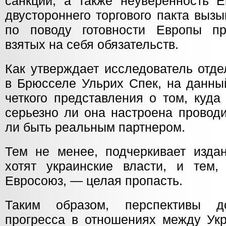
санкций, а также неуверенность Е
двустороннего торгового пакта выз
по поводу готовности Европы пр
взятых на себя обязательств.
Как утверждает исследователь отд
в Брюсселе Ульрих Спек, на данны
четкого представления о том, куд
серьезно ли она настроена провод
ли быть реальным партнером.
Тем не менее, подчеркивает издан
хотят украинские власти, и тем, 
Евросоюз, — целая пропасть.
Таким образом, перспективы д
прогресса в отношениях между Ук