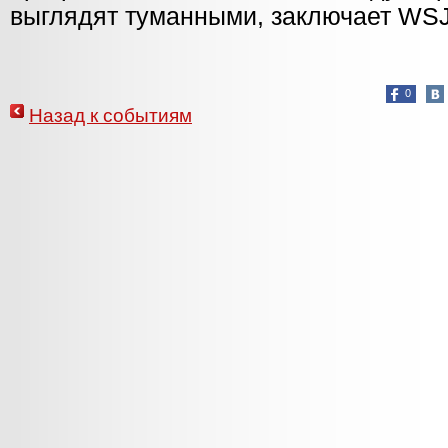
выглядят туманными, заключает WSJ
0
Назад к событиям