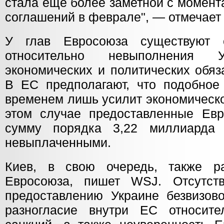
стала еще более заметной с момент
соглашений в феврале", — отмечает 
У глав Евросоюза существуют 
относительно невыполнения У
экономических и политических обяз
В ЕС предполагают, что подобное
временем лишь усилит экономическо
этом случае предоставленные Ев
сумму порядка 3,22 миллиарда 
невыплаченными.
Киев, в свою очередь, также ра
Евросоюза, пишет WSJ. Отсутст
предоставлению Украине безвизово
разногласие внутри ЕС относите