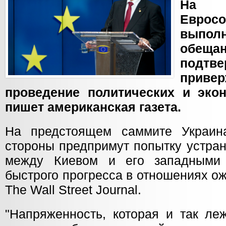
На д
Евро
выполн
обещан
подтве
приве
проведение политических и эко
пишет американская газета.
На предстоящем саммите Украи
стороны предпримут попытку устран
между Киевом и его западными 
быстрого прогресса в отношениях ож
The Wall Street Journal.
"Напряженность, которая и так ле