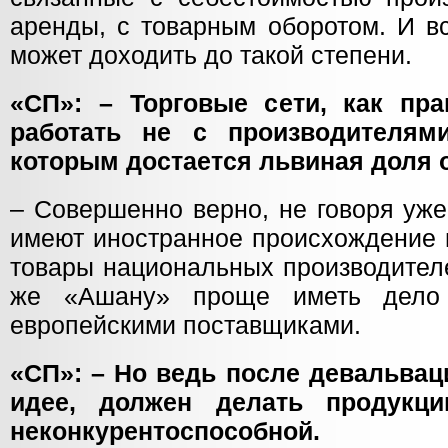
аренды, с товарным оборотом. И в
может доходить до такой степени.
«СП»: – Торговые сети, как пра
работать не с производителям
которым достается львиная доля 
– Совершенно верно, не говоря уже
имеют иностранное происхождение 
товары национальных производителе
же «Ашану» проще иметь дело
европейскими поставщиками.
«СП»: – Но ведь после девальвац
идее, должен делать продукци
неконкурентоспособной.