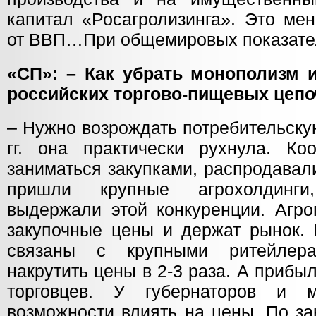
капитал «Росагролизинга». Это ме
от ВВП…При общемировых показател
«СП»: – Как убрать монополизм 
российских торгово-пищевых цепо
– Нужно возрождать потребительску
гг. она практически рухнула. Ко
заниматься закупками, распродавал
пришли крупные агрохолдинги
выдержали этой конкуренции. Агро
закупочные цены и держат рынок. 
связаны с крупными ритейлера
накрутить цены в 2-3 раза. А прибы
торговцев. У губернаторов и 
возможности влиять на цены. По за