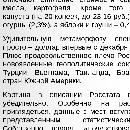
масла, картофеля. Кроме того,
капуста (на 20 копеек, до 23,16 руб.
огурцы (2,3%), а яблоки и груши – 0,
Удивительную метаморфозу спе
просто – доллар впервые с декабря
Плюс продовольственное плечо Рос
новоявленные геополитические сою
Турции, Вьетнама, Таиланда, Бра
стран Южной Америки.
Картина в описании Росстата в
убедительно. Особенно на ра
приглядеться, данные с мест вступ
представленным статистичес
Собственно говоря, «почувствов