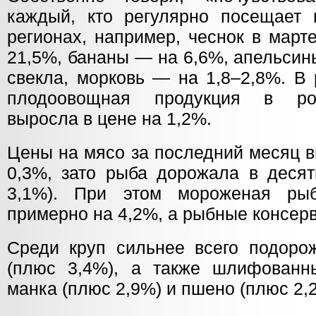
каждый, кто регулярно посещает 
регионах, например, чеснок в март
21,5%, бананы — на 6,6%, апельсин
свекла, морковь — на 1,8–2,8%. В 
плодоовощная продукция в рос
выросла в цене на 1,2%.
Цены на мясо за последний месяц в
0,3%, зато рыба дорожала в десят
3,1%). При этом мороженая ры
примерно на 4,2%, а рыбные консер
Среди круп сильнее всего подоро
(плюс 3,4%), а также шлифованн
манка (плюс 2,9%) и пшено (плюс 2,