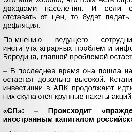
доходами населения. И если о
отставать от цен, то будет падать
дефляция.
По-мнению ведущего сотрудни
института аграрных проблем и инф
Бородина, главной проблемой остае
– В последнее время она пошла на 
остается довольно высокой. Кстат
инвестиции в АПК продолжают идти
них скупаются крупные пакеты акций
«СП»: – Происходит «вражде
иностранным капиталом российск