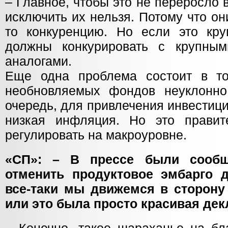
– Главное, чтобы это не переросло
исключить их нельзя. Потому что он
то конкуренцию. Но если это кру
должны конкурировать с крупны
аналогами.
Еще одна проблема состоит в то
необновляемых фондов неуклонно
очередь, для привлечения инвестиц
низкая инфляция. Но это правит
регулировать на макроуровне.
«СП»: – В прессе были сообщ
отменить продуктовое эмбарго д
все-таки мы движемся в сторону
или это была просто красивая де