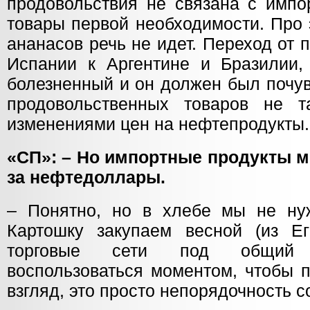
продовольствия не связана с импо
товары первой необходимости. Про 
ананасов речь не идет. Переход от 
Испании к Аргентине и Бразилии, 
болезненный и он должен был почув
продовольственных товаров не т
изменениями цен на нефтепродукты.
«СП»: – Но импортные продукты 
за нефтедоллары.
– Понятно, но в хлебе мы не нуж
Картошку закупаем весной (из Ег
торговые сети под общий
воспользоваться моментом, чтобы 
взгляд, это просто непорядочность с