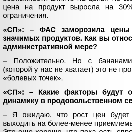
цена на продукт выросла на 30%
ограничения.
«СП»: – ФАС заморозила цены
значимых продуктов. Как вы относ
административной мере?
– Положительно. Но с бананами
(которой у нас не хватает) это не пр
«болевых точек».
«СП»: – Какие факторы будут 
динамику в продовольственном се
– Я ожидаю, что рост цен будет
выходить на более-менее приемлем
Это еще хорошо, что пока есть спр