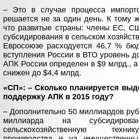
– Это в случае процесса импорт
решается не за один день. К тому 
что развитые страны: члены ЕС, С
субсидирования в сельском хозяйств
Евросоюзе расходуется 46,7 % бю
вступления России в ВТО уровень д
АПК России определен в $9 млрд., а 
снижен до $4,4 млрд.
«СП»: – Сколько планируется выд
поддержку АПК в 2015 году?
– Дополнительно 50 миллиардов руб
миллиарда на субсидиров
сельскохозяйственную техник
производства и на имущественны