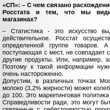
«СП»: – С чем связано расхождени
Росстата и тем, что мы вид
магазинах?
– Статистика - это искусство в
действительное. Росстат осущест
определенной группе товаров. А
поступающая с мест, не совпадает 
другие продукты. Или, например, з
Поэтому к такой информации нужн
очень настороженно.
Допустим, в различных точках Мо
молоко (3,2% жирности) может колеб
до 100. Это маркетинговая политик
Справедливости ради, это могут бы
связанные с себестоимостью произ