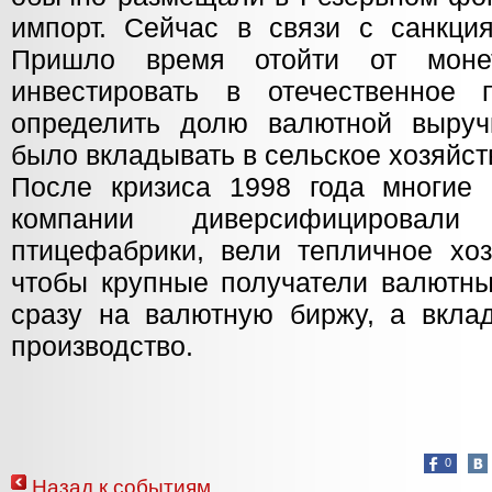
импорт. Сейчас в связи с санкция
Пришло время отойти от монет
инвестировать в отечественное 
определить долю валютной выруч
было вкладывать в сельское хозяйст
После кризиса 1998 года многие
компании диверсифицировали
птицефабрики, вели тепличное хоз
чтобы крупные получатели валютны
сразу на валютную биржу, а вкла
производство.
0
Назад к событиям