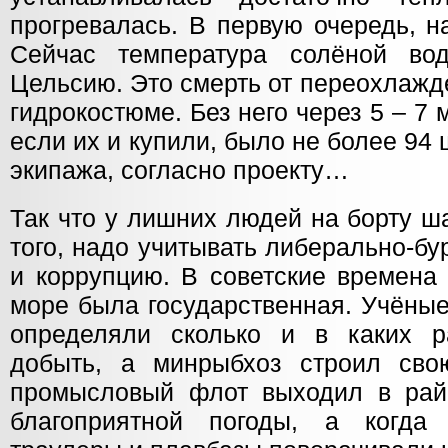
прогревалась. В первую очередь, н
Сейчас температура солёной в
Цельсию. Это смерть от переохлажд
гидрокостюме. Без него через 5 – 7 
если их и купили, было не более 94 
экипажа, согласно проекту…
Так что у лишних людей на борту ш
того, надо учитывать либерально-б
и коррупцию. В советские времена
море была государственная. Учёны
определяли сколько и в каких 
добыть, а минрыбхоз строил сво
промысловый флот выходил в рай
благоприятной погоды, а когда 