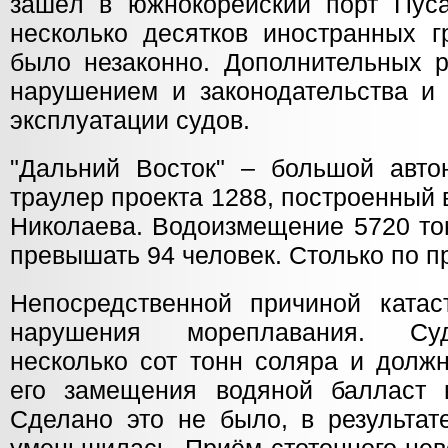
зашёл в южнокорейский порт Пус
несколько десятков иностранных г
было незаконно. Дополнительных р
нарушением и законодательства и 
эксплуатации судов.
"Дальний Восток" – большой авт
траулер проекта 1288, построенный 
Николаева. Водоизмещение 5720 то
превышать 94 человек. Столько по п
Непосредственной причиной ката
нарушения мореплавания. Суд
несколько сот тонн соляра и долж
его замещения водяной балласт 
Сделано это не было, в результат