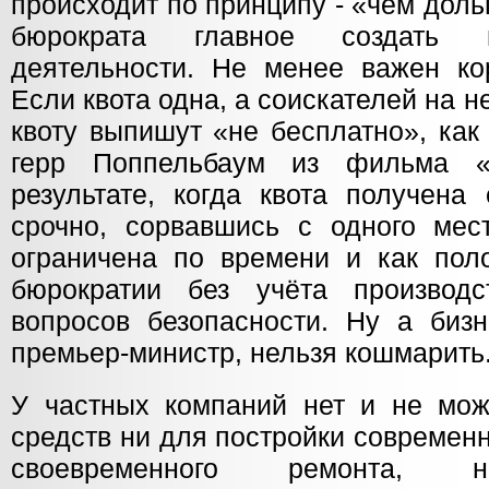
происходит по принципу - «чем дол
бюрократа главное создать в
деятельности. Не менее важен ко
Если квота одна, а соискателей на неё
квоту выпишут «не бесплатно», как
герр Поппельбаум из фильма «
результате, когда квота получена
срочно, сорвавшись с одного мест
ограничена по времени и как пол
бюрократии без учёта производ
вопросов безопасности. Ну а бизн
премьер-министр, нельзя кошмарить
У частных компаний нет и не мож
средств ни для постройки современн
своевременного ремонта