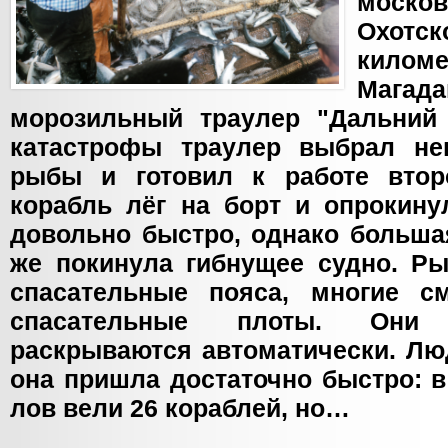
моско
Охотс
кило
Магада
морозильный траулер "Дальний
катастрофы траулер выбрал не
рыбы и готовил к работе втор
корабль лёг на борт и опрокину
довольно быстро, однако больша
же покинула гибнущее судно. Ры
спасательные пояса, многие с
спасательные плоты. Они
раскрываются автоматически. Лю
она пришла достаточно быстро: 
лов вели 26 кораблей, но…