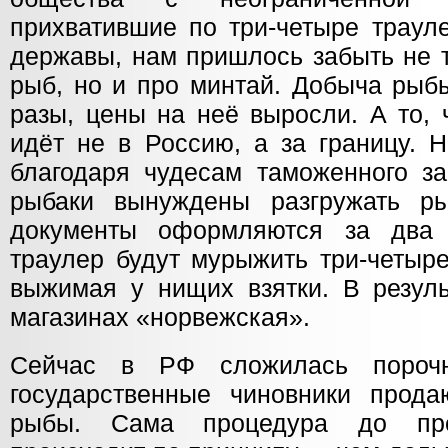
прихватившие по три-четыре траул
державы, нам пришлось забыть не 
рыб, но и про минтай. Добыча рыб
разы, цены на неё выросли. А то, 
идёт не в Россию, а за границу. Н
благодаря чудесам таможенного за
рыбаки вынуждены разгружать ры
документы оформляются за два
траулер будут мурыжить три-четыре
выжимая у нищих взятки. В резуль
магазинах «норвежская».
Сейчас в РФ сложилась порочн
государственные чиновники прод
рыбы. Сама процедура до пре