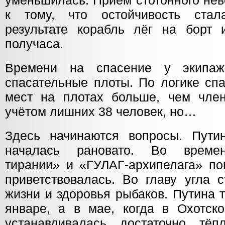
уменьшилась. Приём стотонного нев
к тому, что остойчивость стал
результате корабль лёг на борт 
получаса.
Времени на спасение у экипаж
спасательные плоты. По логике сп
мест на плотах больше, чем чле
учётом лишних 38 человек, но…
Здесь начинаются вопросы. Пути
началась рановато. Во времен
тирании» и «ГУЛАГ-архипелага» по
приветствовалась. Во главу угла 
жизни и здоровья рыбаков. Путина 
январе, а в мае, когда в Охотск
устанавливалась достаточно тё