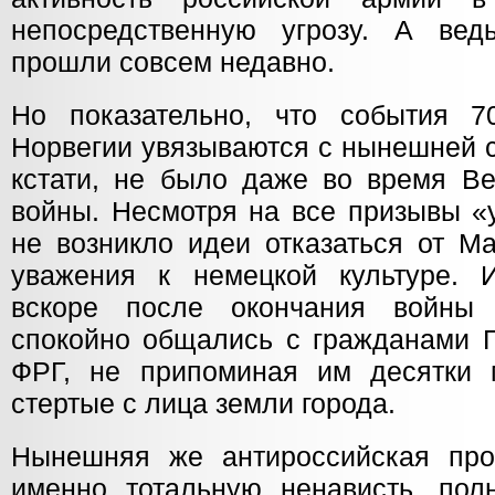
непосредственную угрозу. А ве
прошли совсем недавно.
Но показательно, что события 7
Норвегии увязываются с нынешней с
кстати, не было даже во время Ве
войны. Несмотря на все призывы «
не возникло идеи отказаться от М
уважения к немецкой культуре. 
вскоре после окончания войны 
спокойно общались с гражданами Г
ФРГ, не припоминая им десятки 
стертые с лица земли города.
Нынешняя же антироссийская про
именно тотальную ненависть, полн