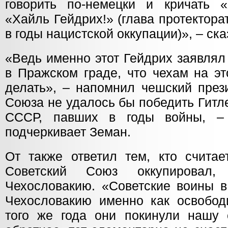
говорить по-немецки и кричать 
«Хайль Гейдрих!» (глава протектор
в годы нацистской оккупации)», – ск
«Ведь именно этот Гейдрих заявлял
в Пражском граде, что чехам на эт
делать», – напомнил чешский прези
Союза не удалось бы победить Гитл
СССР, павших в годы войны, –
подчеркивает Земан.
От также ответил тем, кто считае
Советский Союз оккупировал
Чехословакию. «Советские воины в
Чехословакию именно как освобод
того же года они покинули нашу с