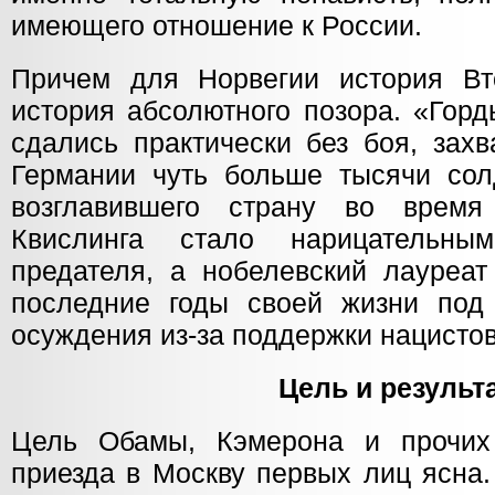
имеющего отношение к России.
Причем для Норвегии история Вт
история абсолютного позора. «Горд
сдались практически без боя, захв
Германии чуть больше тысячи сол
возглавившего страну во время
Квислинга стало нарицательны
предателя, а нобелевский лауреат
последние годы своей жизни под
осуждения из-за поддержки нацистов
Цель и результ
Цель Обамы, Кэмерона и прочих
приезда в Москву первых лиц ясна.