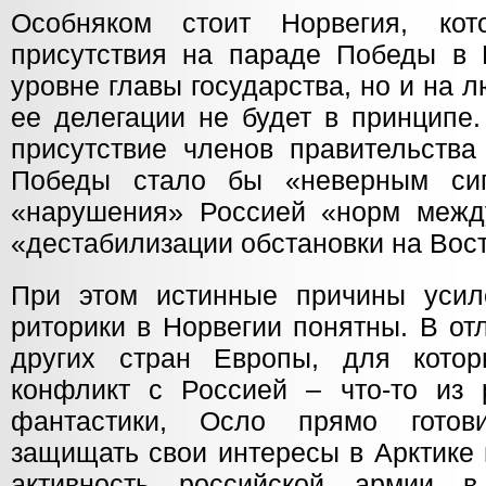
Особняком стоит Норвегия, кот
присутствия на параде Победы в 
уровне главы государства, но и на 
ее делегации не будет в принципе.
присутствие членов правительства
Победы стало бы «неверным си
«нарушения» Россией «норм межд
«дестабилизации обстановки на Вос
При этом истинные причины усил
риторики в Норвегии понятны. В от
других стран Европы, для кото
конфликт с Россией – что-то из 
фантастики, Осло прямо готов
защищать свои интересы в Арктике
активность российской армии 