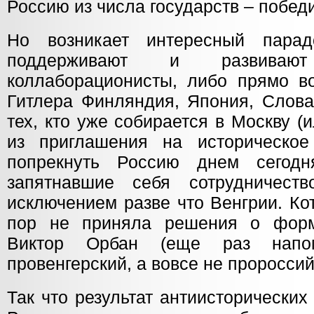
Россию из числа государств – побед
Но возникает интересный парад
поддерживают и развиваю
коллаборационисты, либо прямо в
Гитлера Финляндия, Япония, Слова
тех, кто уже собирается в Москву (
из приглашения на историческое
попрекнуть Россию днем сегодн
запятнавшие себя сотрудничест
исключением разве что Венгрии. Кот
пор не приняла решения о форма
Виктор Орбан (еще раз нап
провенгерский, а вовсе не пророссий
Так что результат антиисторически