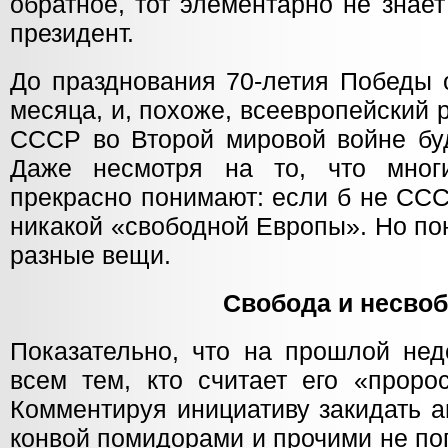
обратное, тот элементарно не знае
президент.
До празднования 70-летия Победы 
месяца, и, похоже, всеевропейский 
СССР во Второй мировой войне буд
Даже несмотря на то, что мно
прекрасно понимают: если б не ССС
никакой «свободной Европы». Но по
разные вещи.
Свобода и несво
Показательно, что на прошлой нед
всем тем, кто считает его «проро
Комментируя инициативу закидать 
конвой помидорами и прочими не по