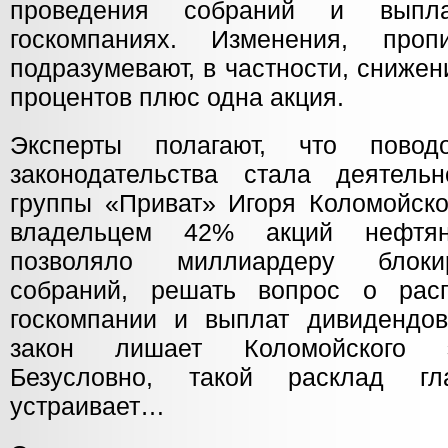
проведения собраний и выпл
госкомпаниях. Изменения, про
подразумевают, в частности, снижен
процентов плюс одна акция.
Эксперты полагают, что пово
законодательства стала деятель
группы «Приват» Игоря Коломойско
владельцем 42% акций нефтян
позволяло миллиардеру блоки
собраний, решать вопрос о рас
госкомпании и выплат дивидендо
закон лишает Коломойского э
Безусловно, такой расклад г
устраивает…