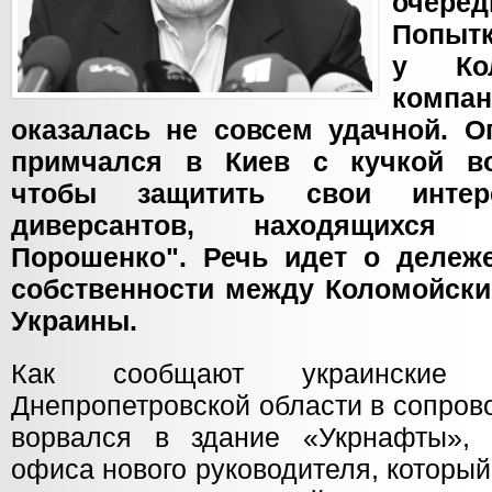
очере
Попытк
у Кол
комп
оказалась не совсем удачной. О
примчался в Киев с кучкой в
чтобы защитить свои интер
диверсантов, находящихся
Порошенко". Речь идет о дележ
собственности между Коломойски
Украины.
Как сообщают украинские 
Днепропетровской области в сопров
ворвался в здание «Укрнафты», 
офиса нового руководителя, которы