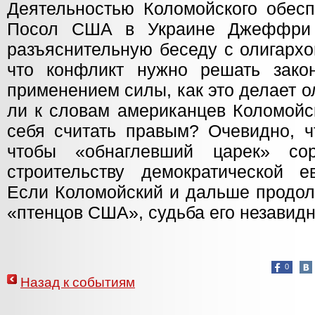
Деятельностью Коломойского обесп
Посол США в Украине Джеффри 
разъяснительную беседу с олигархо
что конфликт нужно решать зако
применением силы, как это делает 
ли к словам американцев Коломойс
себя считать правым? Очевидно, ч
чтобы «обнаглевший царек» с
строительству демократической е
Если Коломойский и дальше продол
«птенцов США», судьба его незавид
0
Назад к событиям