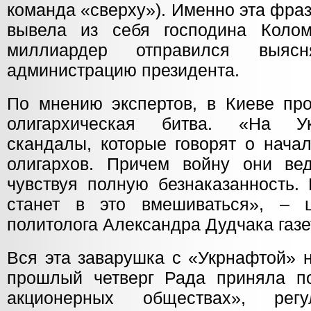
команда «сверху»). Именно эта фраз
вывела из себя господина Коломо
миллиардер отправился выяс
администрацию президента.
По мнению экспертов, в Киеве пр
олигархическая битва. «На Ук
скандалы, которые говорят о нача
олигархов. Причем войну они ве
чувствуя полную безнаказанность.
станет в это вмешиваться», – ц
политолога Александра Дудчака газ
Вся эта заварушка с «Укрнафтой» н
прошлый четверг Рада приняла п
акционерных обществах», рег