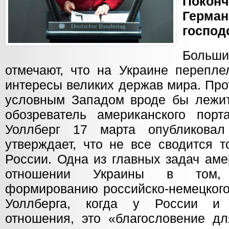
Поконч
Герма
господ
Больш
отмечают, что на Украине перепле
интересы великих держав мира. Про
условным Западом вроде бы лежит
обозреватель американского пор
Уоллберг 17 марта опубликовал
утверждает, что не все сводится 
России. Одна из главных задач аме
отношении Украины в том,
формированию российско-немецкого
Уоллберга, когда у России и
отношения, это «благословение д