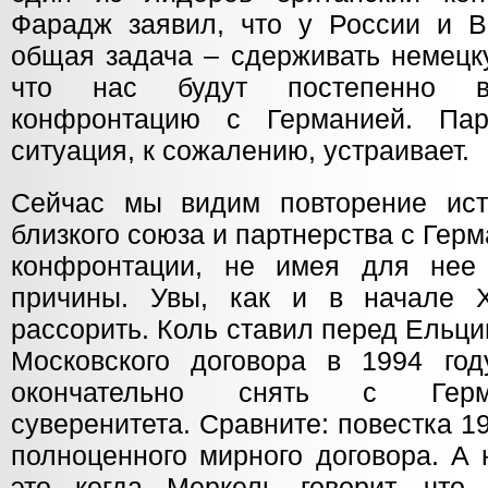
Фарадж заявил, что у России и В
общая задача – сдерживать немецк
что нас будут постепенно в
конфронтацию с Германией. Па
ситуация, к сожалению, устраивает.
Сейчас мы видим повторение ист
близкого союза и партнерства с Гер
конфронтации, не имея для нее
причины. Увы, как и в начале 
рассорить. Коль ставил перед Ельц
Московского договора в 1994 го
окончательно снять с Герм
суверенитета. Сравните: повестка 1
полноценного мирного договора. А
это когда Меркель говорит, что