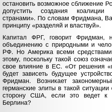
остановить возможное сближение Ро
допустить создания коалиции
странами». По словам Фридмана, Ва
принципу «разделяй и властвуй».
Капитал ФРГ, говорит Фридман, н
объединению с природными и чело
РФ. Но Америка всеми средствами
этому, поскольку такой союз означ
свое влияние в ЕС. «От решения «
будет зависеть будущее устройств
Фридман. Возникает закономерн
германские элиты в такой ситуации
сторону США, если это ведет к 
Берлина?