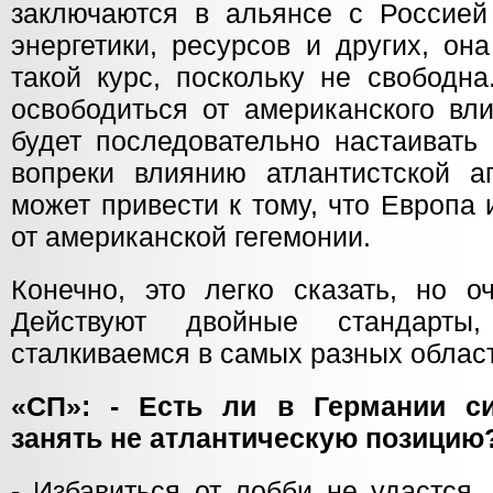
заключаются в альянсе с Россией
энергетики, ресурсов и других, он
такой курс, поскольку не свободн
освободиться от американского вл
будет последовательно настаивать
вопреки влиянию атлантистской аг
может привести к тому, что Европа
от американской гегемонии.
Конечно, это легко сказать, но о
Действуют двойные стандарт
сталкиваемся в самых разных облас
«СП»: - Есть ли в Германии с
занять не атлантическую позицию
- Избавиться от лобби не удастся,