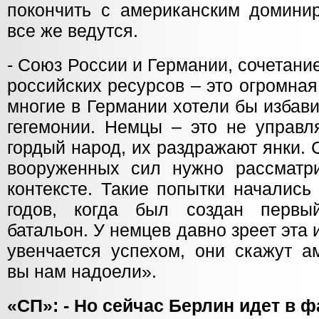
покончить с американским домини
все же ведутся.
- Союз России и Германии, сочетани
российских ресурсов – это огромна
многие в Германии хотели бы избав
гегемонии. Немцы – это не управл
гордый народ, их раздражают янки.
вооруженных сил нужно рассматр
контексте. Такие попытки начались
годов, когда был создан первый
батальон. У немцев давно зреет эта 
увенчается успехом, они скажут а
вы нам надоели».
«СП»: - Но сейчас Берлин идет в