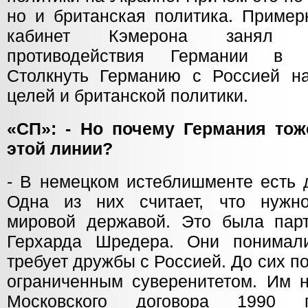
но и британская политика. Пример
кабинет Кэмерона занял 
противодействия Германии в 
Столкнуть Германию с Россией н
целей и британской политики.
«СП»: - Но почему Германия тож
этой линии?
- В немецком истеблишменте есть 
Одна из них считает, что нужн
мировой державой. Это была пар
Герхарда Шредера. Они понимали
требует дружбы с Россией. До сих по
ограниченным суверенитетом. Им 
Московского договора 1990 