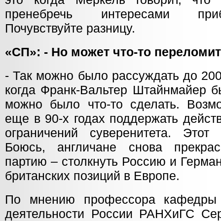
пренебречь интересами приб
Почувствуйте разницу.
«СП»: - Но может что-то переломи
- Так можно было рассуждать до 200
когда Франк-Вальтер Штайнмайер б
можно было что-то сделать. Возм
еще в 90-х годах поддержать дейст
ограничений суверенитета. Этот
Боюсь, англичане снова прекра
партию – столкнуть Россию и Герма
британских позиций в Европе.
По мнению профессора кафедры 
деятельности России РАНХиГС Сер