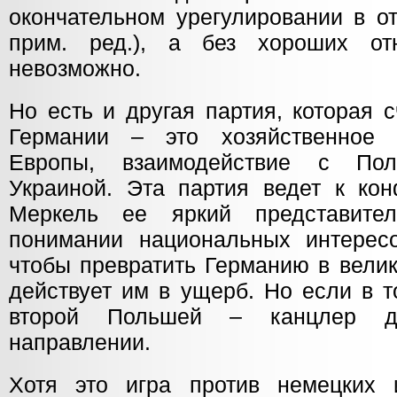
окончательном урегулировании в о
прим. ред.), а без хороших о
невозможно.
Но есть и другая партия, которая с
Германии – это хозяйственное 
Европы, взаимодействие с Пол
Украиной. Эта партия ведет к кон
Меркель ее яркий представите
понимании национальных интерес
чтобы превратить Германию в вели
действует им в ущерб. Но если в т
второй Польшей – канцлер д
направлении.
Хотя это игра против немецких 