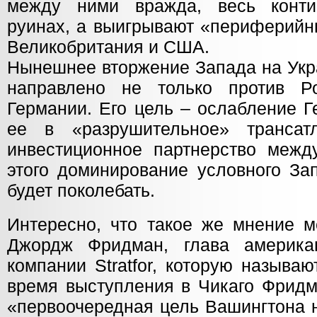
между ними вражда, весь конти
руинах, а выигрывают «периферийн
Великобритания и США.
Нынешнее вторжение Запада на Укра
направлено не только против Р
Германии. Его цель – ослабление Г
ее в «разрушительное» трансатл
инвестиционное партнерство меж
этого доминирование условного За
будет поколебать.
Интересно, что такое же мнение м
Джордж Фридман, глава американ
компании Stratfor, которую называ
время выступления в Чикаго Фридм
«первоочередная цель Вашингтона н