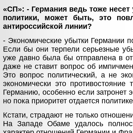
«СП»: - Германия ведь тоже несет
политики, может быть, это пов
антироссийской линии?
- Экономические убытки Германии по
Если бы они терпели серьезные уб
уже давно была бы отправлена в от
даже не ставит вопрос об импичмен
Это вопрос политический, а не эко
экономически это противостояние 
Германию, особенно если затронет э
но пока приоритет отдается политике
Кстати, страдают не только отношен
На Западе Обаме удалось полнос
характер отношений Германии и Фра