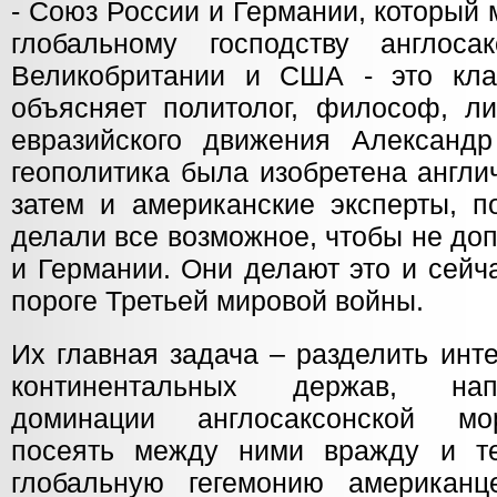
- Союз России и Германии, который
глобальному господству англоса
Великобритании и США - это клас
объясняет политолог, философ, л
евразийского движения Александр
геополитика была изобретена англи
затем и американские эксперты, п
делали все возможное, чтобы не до
и Германии. Они делают это и сейч
пороге Третьей мировой войны.
Их главная задача – разделить инт
континентальных держав, нап
доминации англосаксонской мо
посеять между ними вражду и т
глобальную гегемонию американц