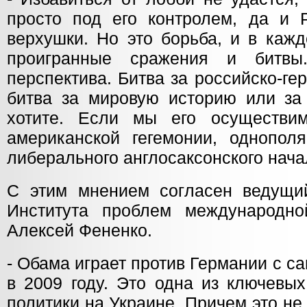
просто под его контролем, да и 
верхушки. Но это борьба, и в каж
проигранные сражения и битвы
перспектива. Битва за российско-ге
битва за мировую историю или за 
хотите. Если мы его осуществим
американской гегемонии, однопол
либерального англосаксонского нача
С этим мнением согласен ведущи
Института проблем международно
Алексей Фененко.
- Обама играет против Германии с са
в 2009 году. Это одна из ключевы
политики на Украине. Причем это не