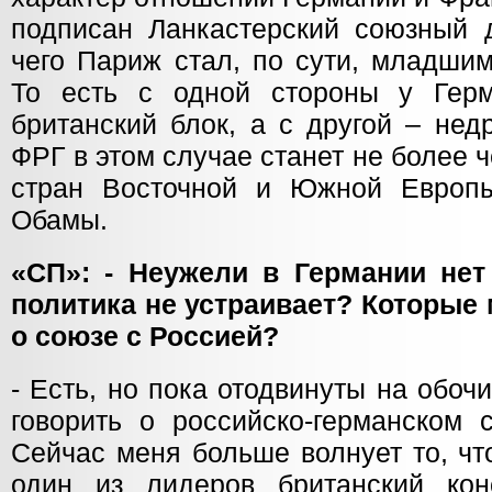
подписан Ланкастерский союзный д
чего Париж стал, по сути, младши
То есть с одной стороны у Герм
британский блок, а с другой – нед
ФРГ в этом случае станет не более
стран Восточной и Южной Европы
Обамы.
«СП»: - Неужели в Германии нет
политика не устраивает? Которые 
о союзе с Россией?
- Есть, но пока отодвинуты на обоч
говорить о российско-германском 
Сейчас меня больше волнует то, чт
один из лидеров британский кон