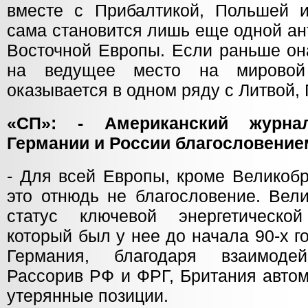
вместе с Прибалтикой, Польшей 
сама становится лишь еще одной ан
Восточной Европы. Если раньше он
на ведущее место на мировой
оказывается в одном ряду с Литвой,
«СП»: - Американский журна
Германии и России благословени
- Для всей Европы, кроме Великоб
это отнюдь не благословение. Вел
статус ключевой энергетическ
который был у нее до начала 90-х г
Германия, благодаря взаимоде
Рассорив РФ и ФРГ, Британия автом
утерянные позиции.