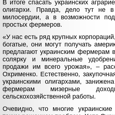
В итоге спасать украинских аграри
олигархи. Правда, дело тут не в
милосердии, а в возможности под
простых фермеров.
«У нас есть ряд крупных корпораций,
богатые, они могут получать амери
предлагают украинским фермерам в
солярку и минеральные удобрен
продажи им всего урожая», – рас
Охрименко. Естественно, закупочна
украинскими олигархами, занижена
фермерам мизерные дохо
сельскохозяйственной работы.
Очевидно, что многие украинские