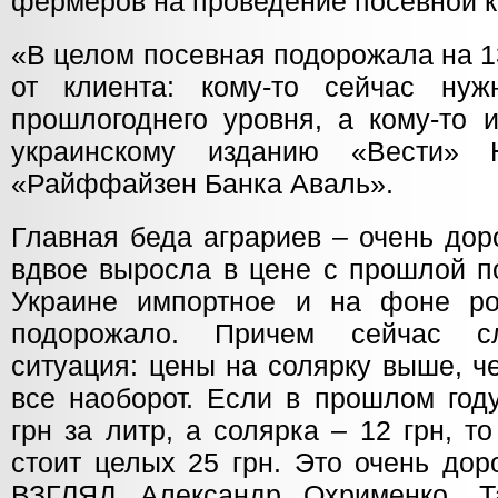
фермеров на проведение посевной 
«В целом посевная подорожала на 1
от клиента: кому-то сейчас н
прошлогоднего уровня, а кому-то 
украинскому изданию «Вести» 
«Райффайзен Банка Аваль».
Главная беда аграриев – очень дор
вдвое выросла в цене с прошлой п
Украине импортное и на фоне ро
подорожало. Причем сейчас сл
ситуация: цены на солярку выше, ч
все наоборот. Если в прошлом год
грн за литр, а солярка – 12 грн, т
стоит целых 25 грн. Это очень доро
ВЗГЛЯД Александр Охрименко. 