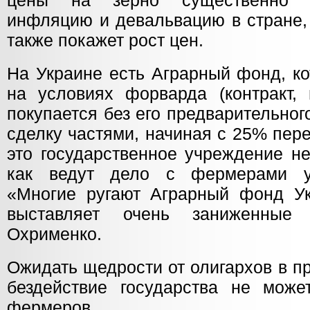
цены на зерно существенно в
инфляцию и девальвацию в стране, 
также покажет рост цен.
На Украине есть Аграрный фонд, ко
на условиях форварда (контракт, 
покупается без его предварительног
сделку частями, начиная с 25% пер
это государственное учреждение не
как ведут дело с фермерами ук
«Многие ругают Аграрный фонд Ук
выставляет очень заниженные
Охрименко.
Ожидать щедрости от олигархов в п
бездействие государства не може
фермеров.