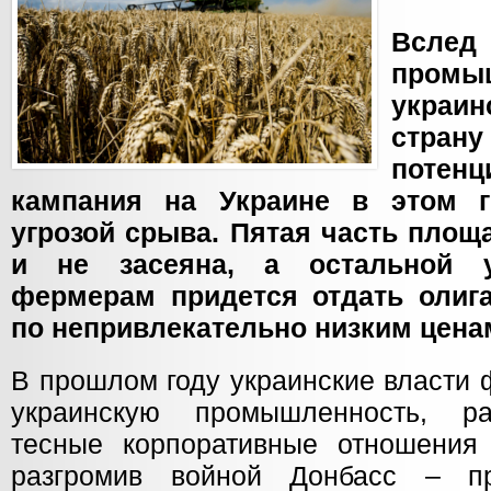
Всле
промы
украи
страну
потен
кампания на Украине в этом г
угрозой срыва. Пятая часть площ
и не засеяна, а остальной у
фермерам придется отдать олига
по непривлекательно низким цена
В прошлом году украинские власти 
украинскую промышленность, ра
тесные корпоративные отношения
разгромив войной Донбасс – п