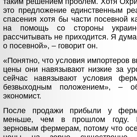
таким решением проблем. Хотя Охри
это предложение единственным р
спасения хотя бы части посевной к
на помощь со стороны украинс
рассчитывать не приходится. Я дума
о посевной», – говорит он.
«Понятно, что условия импортеров 
цены они навязывают низкие за ур
сейчас навязывают условия ферм
безвыходным положением», – об
экономист.
После продажи прибыли у ферм
меньше, чем в прошлом году. 
зерновым фермерам, потому что осе