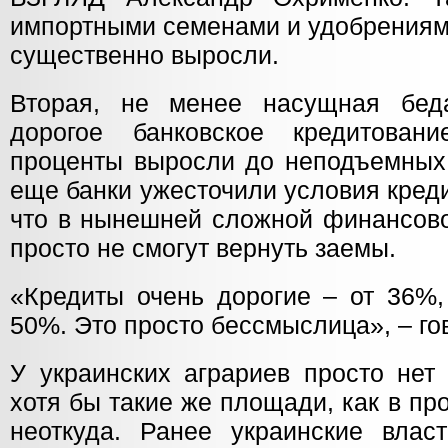
импортными семенами и удобрениями
существенно выросли.
Вторая, не менее насущная бед
дорогое банковское кредитован
проценты выросли до неподъемных 
еще банки ужесточили условия кред
что в нынешней сложной финансов
просто не смогут вернуть заемы.
«Кредиты очень дорогие – от 36%,
50%. Это просто бессмыслица», – го
У украинских аграриев просто нет 
хотя бы такие же площади, как в про
неоткуда. Ранее украинские вла