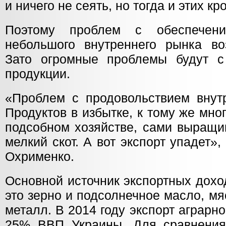
и ничего не сеять, но тогда и этих кр
Поэтому проблем с обеспечени
небольшого внутреннего рынка во
Зато огромные проблемы будут с
продукции.
«Проблем с продовольствием внутр
Продуктов в избытке, к тому же мно
подсобном хозяйстве, сами выращи
мелкий скот. А вот экспорт упадет»
Охрименко.
Основной источник экспортных дохо
это зерно и подсолнечное масло, м
металл. В 2014 году экспорт аграрн
25% ВВП Украины. Для сравнения