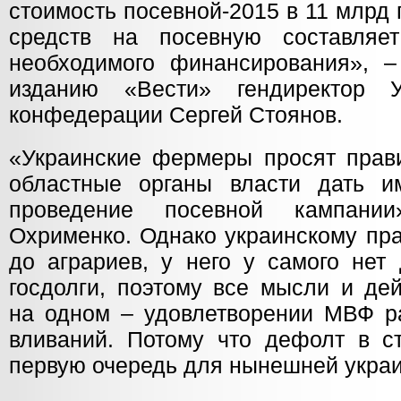
стоимость посевной-2015 в 11 млрд
средств на посевную составля
необходимого финансирования», –
изданию «Вести» гендиректор У
конфедерации Сергей Стоянов.
«Украинские фермеры просят прави
областные органы власти дать и
проведение посевной кампании
Охрименко. Однако украинскому пра
до аграриев, у него у самого нет 
госдолги, поэтому все мысли и де
на одном – удовлетворении МВФ р
вливаний. Потому что дефолт в ст
первую очередь для нынешней украи