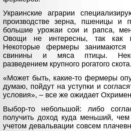
Украинские аграрии специализир
производстве зерна, пшеницы и п
большие урожаи сои и рапса, ме
Овощи не интересны, так как 
Некоторые фермеры занимаются 
свинины и мяса птицы. Неко
разведением крупного рогатого скота
«Может быть, какие-то фермеры опу
думаю, пойдут на уступки и соглас
условия», – все же ожидает Охримен
Выбор-то небольшой: либо согла
получить доход куда меньший, чем
учетом девальвации совсем плачевн