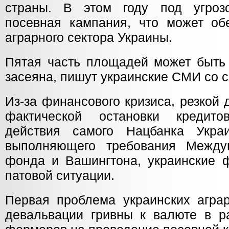
страны. В этом году под угроз
посевная кампания, что может об
аграрного сектора Украины.
Пятая часть площадей может быть 
засеяна, пишут украинские СМИ со с
Из-за финансового кризиса, резкой
фактической остановки кредит
действия самого Нацбанка Украи
выполняющего требования Междун
фонда и Вашингтона, украинские 
патовой ситуации.
Первая проблема украинских аграр
девальвации гривны к валюте в р