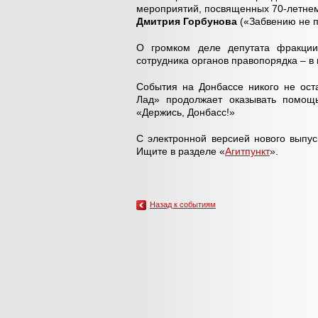
мероприятий, посвященных 70-летнему
Дмитрия Горбунова
(«Забвению не 
О громком деле депутата фракци
сотрудника органов правопорядка – в
События на Донбассе никого не ос
Лад» продолжает оказывать помощь
«Держись, Донбасс!»
С электронной версией нового выпус
Ищите в разделе «
Агитпункт
».
Назад к событиям