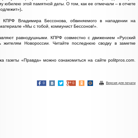
 юбилею этой памятной даты. О том, как ее отмечали – в отчете
подлежит»)
.
и КПРФ Владимира Бессонова, обвиняемого в нападении на
 материале «Мы с тобой, коммунист Бессонов!».
тавляют равнодушными. КПРФ совместно с движением «Русский
 жителям Новороссии. Читайте последнюю сводку в заметке
ка газеты «Правда» можно ознакомиться на сайте politpros.com.
0
0
Версия для печати