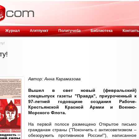
Журнал
Агитпункт
Политучеба
Библиотека
Контакт
ту!
ту!
Автор: Анна Карамазова
Вышел в свет новый (февральский)
спецвыпуск газеты "Правда", приуроченный к
97-летней годовщине создания Рабоче-
Крестьянской Красной Армии и Военно-
Морского Флота.
На первой полосе размещено Открытое письмо
гражданам страны ("Покончить с антисоветизмом –
обезоружить противников России!"), написанное