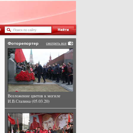
ы
Фоторепортер
смотреть все
Возложение цветов к могиле
И.В.Сталина (05.03.20)