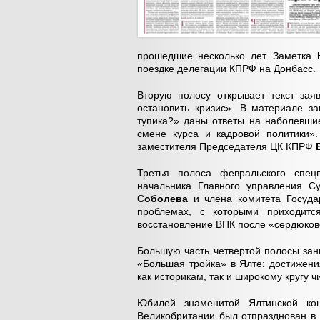
прошедшие несколько лет. Заметка
поездке делегации КПРФ на Донбасс.
Вторую полосу открывает текст за
остановить кризис». В материале 
тупика?» даны ответы на наболевши
смене курса и кадровой политики».
заместителя Председателя ЦК КПРФ
Третья полоса февральского спец
начальника Главного управления С
Соболева
и члена комитета Госуд
проблемах, с которыми приходитс
восстановление ВПК после «сердюков
Большую часть четвертой полосы за
«Большая тройка» в Ялте: достижени
как историкам, так и широкому кругу ч
Юбилей знаменитой Ялтинской ко
Великобритании был отпразднован в