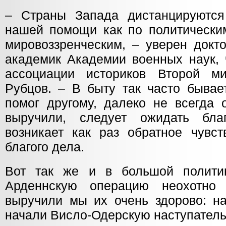
– Страны Запада дистанцируются
нашей помощи как по политическим
мировоззренческим, – уверен докто
академик Академии военных наук,
ассоциации историков Второй 
Рубцов. – В быту так часто бывае
помог другому, далеко не всегда о
выручили, следует ожидать благ
возникает как раз обратное чувст
благого дела.
Вот так же и в большой полити
Арденнскую операцию неохотно
выручили мы их очень здорово: н
начали Висло-Одерскую наступател