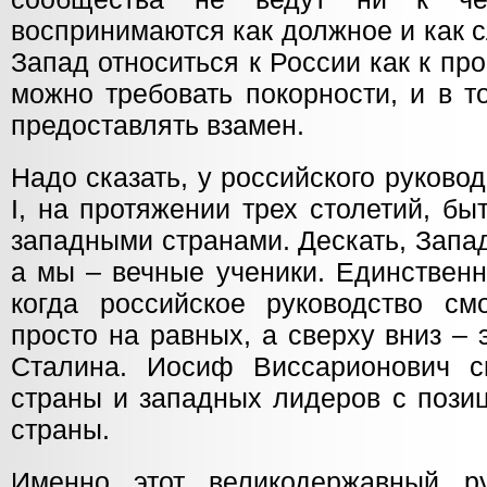
воспринимаются как должное и как 
Запад относиться к России как к про
можно требовать покорности, и в т
предоставлять взамен.
Надо сказать, у российского руково
I, на протяжении трех столетий, б
западными странами. Дескать, Запад
а мы – вечные ученики. Единственн
когда российское руководство с
просто на равных, а сверху вниз –
Сталина. Иосиф Виссарионович с
страны и западных лидеров с пози
страны.
Именно этот великодержавный ру