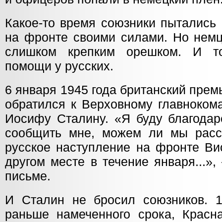
Какое-то время союзники пытались
на фронте своими силами. Но немц
слишком крепким орешком. И т
помощи у русских.
6 января 1945 года британский пре
обратился к Верховному главнок
Иосифу Сталину. «Я буду благодар
сообщить мне, можем ли мы расс
русское наступление на фронте Ви
другом месте в течение января...»
письме.
И Сталин не бросил союзников. 1
раньше намеченного срока, Крас