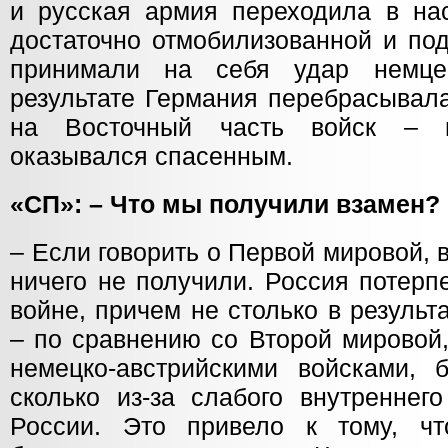
и русская армия переходила в нас
достаточно отмобилизованной и под
принимали на себя удар немце
результате Германия перебрасывал
на Восточный часть войск – 
оказывался спасенным.
«СП»: – Что мы получили взамен?
– Если говорить о Первой мировой,
ничего не получили. Россия потерп
войне, причем не столько в резуль
– по сравнению со Второй мировой,
немецко-австрийскими войсками,
сколько из-за слабого внутреннег
России. Это привело к тому, ч