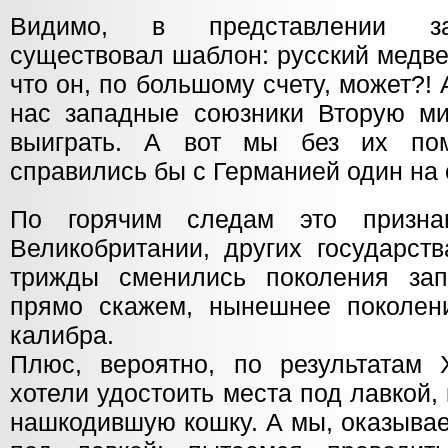
Видимо, в представлении за
существовал шаблон: русский медве
что он, по большому счету, может?! 
нас западные союзники Вторую м
выиграть. А вот мы без их по
справились бы с Германией один на 
По горячим следам это призн
Великобритании, других государст
трижды сменились поколения зап
прямо скажем, нынешнее поколен
калибра.
Плюс, вероятно, по результатам
хотели удостоить места под лавкой,
нашкодившую кошку. А мы, оказывае