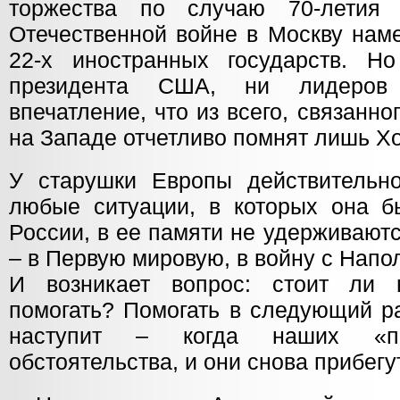
торжества по случаю 70-летия
Отечественной войне в Москву нам
22-х иностранных государств. Н
президента США, ни лидеров
впечатление, что из всего, связанно
на Западе отчетливо помнят лишь Хо
У старушки Европы действительн
любые ситуации, в которых она б
России, в ее памяти не удерживают
– в Первую мировую, в войну с Напо
И возникает вопрос: стоит ли 
помогать? Помогать в следующий р
наступит – когда наших «па
обстоятельства, и они снова прибег