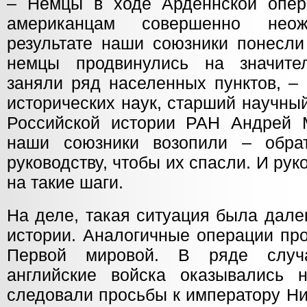
– Немцы в ходе Арденнской опер
американцам совершенно нео
результате наши союзники понесли
немцы продвинулись на значите
заняли ряд населенных пунктов, –
исторических наук, старший научны
Российской истории РАН Андрей М
наши союзники возопили – обрат
руководству, чтобы их спасли. И р
на такие шаги.
На деле, такая ситуация была дале
истории. Аналогичные операции пр
Первой мировой. В ряде случа
английские войска оказывались 
следовали просьбы к императору Ни