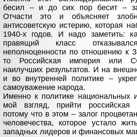
бесил – и до сих пор бесит – з
Отчасти это и объясняет злобн
антисоветскую истерию, которая на
1940-х годов. И надо заметить: к
правящий класс отказывал
неполноценности по отношению к З
то Российская империя или С
наилучших результатов. И на внешн
и во внутренней политике – укр
самоуважение народа.
Именно к политике национальных и
мой взгляд, прийти российская 
потому что в этом – залог процветан
человечества, которое устало жит
западных лидеров и финансовых маг