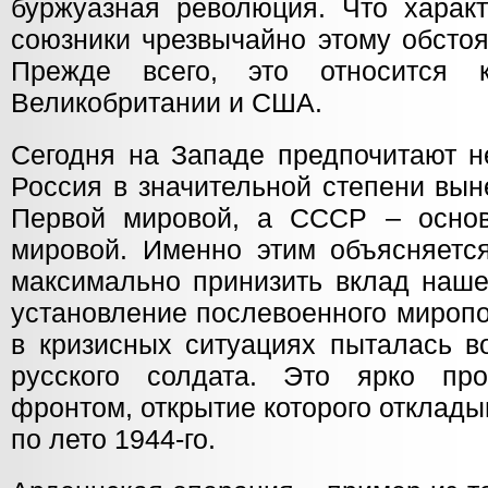
буржуазная революция. Что харак
союзники чрезвычайно этому обстоя
Прежде всего, это относится 
Великобритании и США.
Сегодня на Западе предпочитают не
Россия в значительной степени вын
Первой мировой, а СССР – основ
мировой. Именно этим объясняетс
максимально принизить вклад наше
установление послевоенного миропо
в кризисных ситуациях пыталась в
русского солдата. Это ярко пр
фронтом, открытие которого отклады
по лето 1944-го.