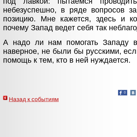
под лавкой: пытаемся проводи
небезуспешно, в ряде вопросов з
позицию. Мне кажется, здесь и ко
почему Запад ведет себя так неблаг
А надо ли нам помогать Западу в
наверное, не были бы русскими, ес
помощь к тем, кто в ней нуждается.
0
Назад к событиям