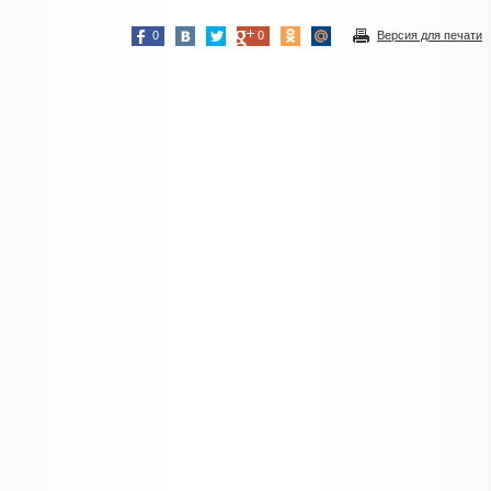
0
0
Версия для печати