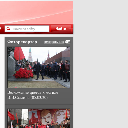
ы
Фоторепортер
смотреть все
Возложение цветов к могиле
И.В.Сталина (05.03.20)