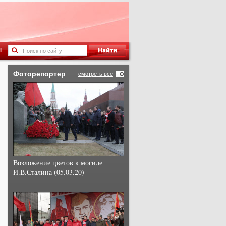
ы
Фоторепортер
смотреть все
Возложение цветов к могиле
И.В.Сталина (05.03.20)