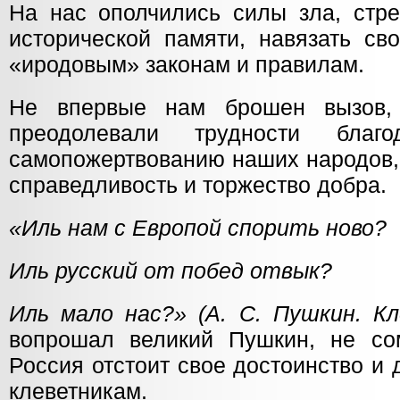
На нас ополчились силы зла, стр
исторической памяти, навязать св
«иродовым» законам и правилам.
Не впервые нам брошен вызов,
преодолевали трудности благ
самопожертвованию наших народов,
справедливость и торжество добра.
«Иль нам с Европой спорить ново?
Иль русский от побед отвык?
Иль мало нас?» (А. С. Пушкин. К
вопрошал великий Пушкин, не со
Россия отстоит свое достоинство и 
клеветникам.