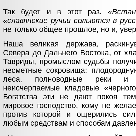
Так будет и в этот раз.
«Встан
«славянские ручьи сольются в русс
не только общее прошлое, но и, уве
Наша великая держава, раскину
Севера до Дальнего Востока, от хл
Тавриды, промыслом судьбы получи
несметные сокровища: плодородну
леса, полноводные реки и 
неисчерпаемые кладовые «черного 
Богатства эти не дают покоя тем
мировое господство, кому не желае
против которой и ощерились сил
любым средствам и способам давле