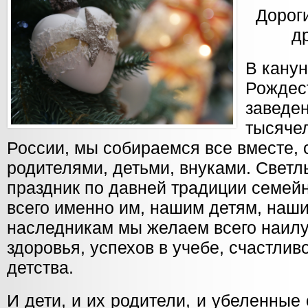
Дорог
д
В канун
Рождест
заведе
тысячел
России, мы собираемся все вместе,
родителями, детьми, внуками. Свет
праздник по давней традиции семей
всего именно им, нашим детям, наш
наследникам мы желаем всего наилу
здоровья, успехов в учебе, счастлив
детства.
И дети, и их родители, и убеленные