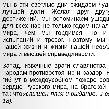
мы в эти светлые дни ожидаем чуд
лучшей доли. Желая друг друг
достижений, мы вспоминаем ушедш
для всех нас не только годом нача
мира, чем мы гордимся, но и
испытаний и тревог. Поэтому мы
нашей жизни и жизни нашей необъ
мира и высшей справедливости.
Запад, извечные враги славянства
народам противостояние и раздор. 
гибнут в междоусобном пожаре сов
сердце Русского мира, на братской
так что
«слышен плач и рыдание, и в
18).