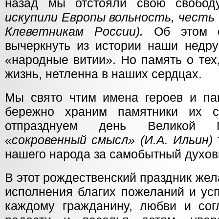
назад мы отстояли свою свобо
искупили Европы вольность, честь 
Клеветникам России).
Об этом с
вычеркнуть из истории наши недру
«народные витии». Но память о тех
жизнь, нетленна в наших сердцах.
Мы свято чтим имена героев и пам
бережно храним памятники их 
отпразднуем день Великой П
«сокровенный смысл» (И.А. Ильин)
нашего народа за самобытный духов
В этот рождественский праздник жел
исполнения благих пожеланий и ус
каждому гражданину, любви и сог