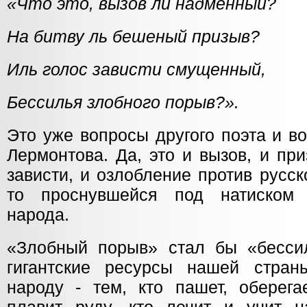
«Что это, вызов ли надменный?
На битву ль бешеный призыв?
Иль голос зависти смущенный,
Бессилья злобного порыв?».
Это уже вопросы другого поэта и в
Лермонтова. Да, это и вызов, и при
зависти, и озлобление против русс
то проснувшейся под натиском
народа.
«Злобный порыв» стал бы «бесси
гигантские ресурсы нашей стран
народу - тем, кто пашет, оберега