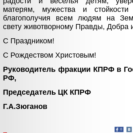
радости и веселья детям, уве
матерям, мужества и стойкост
благополучия всем людям на Зем
свету животворному Правды, Добра 
С Праздником!
С Рождеством Христовым!
Руководитель фракции КПРФ в Го
РФ,
Председатель ЦК КПРФ
Г.А.Зюганов
0