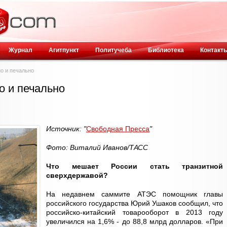
Журнал
Агитпункт
Политучеба
Библиотека
Контакт
о и печально
о и печально
Источник: "
Свободная Пресса
"
Фото: Виталий Иванов/ТАСС
Что мешает России стать транзитной
сверхдержавой?
На недавнем саммите АТЭС помощник главы
российского государства Юрий Ушаков сообщил, что
российско-китайский товарооборот в 2013 году
увеличился на 1,6% - до 88,8 млрд долларов. «При