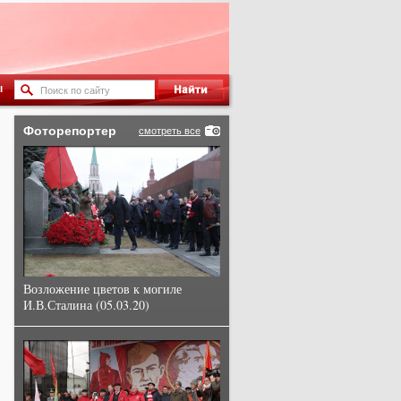
ы
Фоторепортер
смотреть все
Возложение цветов к могиле
И.В.Сталина (05.03.20)