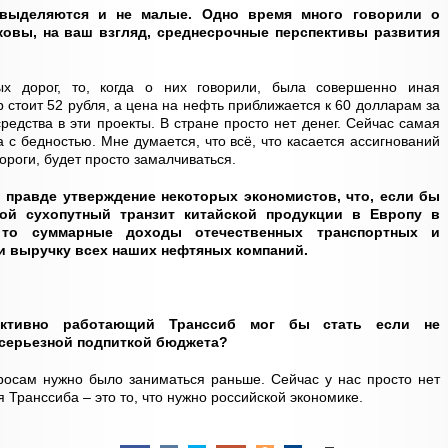
и выделяются и не малые. Одно время много говорили о
ковы, на ваш взгляд, среднесрочные перспективы развития
ых дорог, то, когда о них говорили, была совершенно иная
 стоит 52 рубля, а цена на нефть приближается к 60 долларам за
редства в эти проекты. В стране просто нет денег. Сейчас самая
а с бедностью. Мне думается, что всё, что касается ассигнований
ороги, будет просто замалчиваться.
и правде утверждение некоторых экономистов, что, если бы
ой сухопутный транзит китайской продукции в Европу в
 то суммарные доходы отечественных транспортных и
и выручку всех наших нефтяных компаний.
ктивно работающий Транссиб мог бы стать если не
 серьезной подпиткой бюджета?
просам нужно было заниматься раньше. Сейчас у нас просто нет
я Транссиба – это то, что нужно российской экономике.