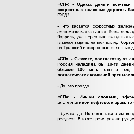
«СП»: - Однако деньги все-так
скоростных железных дорогах. Ка
РЖД?
- Что касается скоростных железн
экономическая ситуация. Когда доллар
баррель, уже нереально вкладывать с
главная задача, на мой взгляд, борьб
на Транссиб и скоростные железные д
«СП»: - Скажите, соответствуют л
Россия наладила бы 10-ти дневн
объеме 100 млн. тонн в год,
логистических компаний превысил
- Да, это правда.
«СП»: - Иными словами, эффе
альтернативой нефтедолларам, то
- Думаю, да. Но опять-таки этим во
ресурсов. В то же время реконструкци