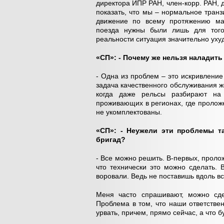
директора ИПР РАН, член-корр. РАН, 
показать, что мы – нормальное транз
движение по всему протяжению мар
поезда нужны были лишь для того,
реальности ситуация значительно уху
«СП»: - Почему же нельзя наладит
- Одна из проблем – это искривление
задача качественного обслуживания же
когда даже рельсы разбирают на
проживающих в регионах, где пролож
не укомплектованы.
«СП»: - Неужели эти проблемы т
бригад?
- Все можно решить. В-первых, прол
что технически это можно сделать. 
воровали. Ведь не поставишь вдоль в
Меня часто спрашивают, можно сд
Проблема в том, что наши ответствен
урвать, причем, прямо сейчас, а что б