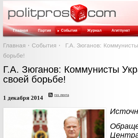
Главная
Партия
События
Журнал
Агитпункт
Главная
События
Г.А. Зюганов: Коммунист
борьбе!
Г.А. Зюганов: Коммунисты Укр
своей борьбе!
rss лента
1 декабря 2014
Источн
Обращ
Центра