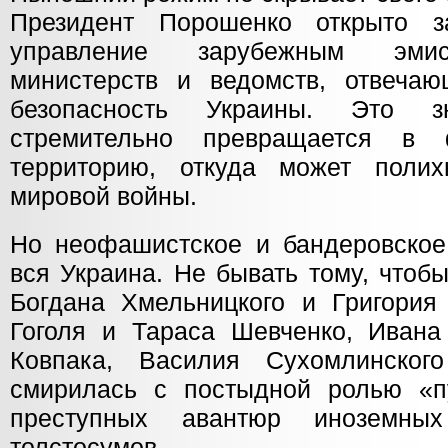
Президент Порошенко открыто 
управление зарубежным эми
министерств и ведомств, отвеча
безопасность Украины. Это з
стремительно превращается в
территорию, откуда может полих
мировой войны.
Но неофашистское и бандеровско
вся Украина. Не бывать тому, чтоб
Богдана Хмельницкого и Григория
Гоголя и Тараса Шевченко, Иван
Ковпака, Василия Сухомлинско
смирилась с постыдной ролью «п
преступных авантюр иноземны
толстосумов.