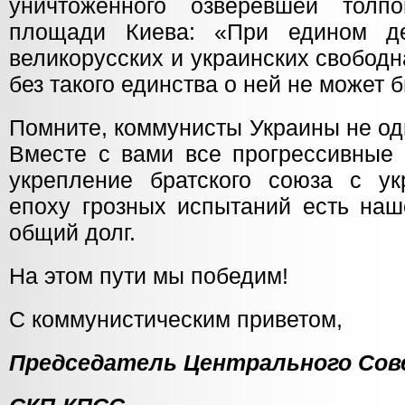
уничтоженного озверевшей толп
площади Киева: «При едином де
великорусских и украинских свобод
без такого единства о ней не может б
Помните, коммунисты Украины не од
Вместе с вами все прогрессивные 
укрепление братского союза с у
епоху грозных испытаний есть на
общий долг.
На этом пути мы победим!
С коммунистическим приветом,
Председатель Центрального Сов