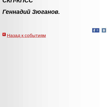
СКП-КПСС
Геннадий Зюганов.
0
Назад к событиям