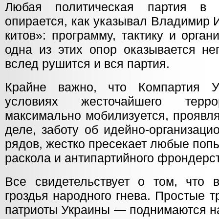
Любая политическая партия в 
опирается, как указывал Владимир 
китов»: программу, тактику и орга
одна из этих опор оказывается не
вслед рушится и вся партия.
Крайне важно, что Компартия У
условиях жесточайшего тер
максимально мобилизуется, проявля
деле, заботу об идейно-организаци
рядов, жестко пресекает любые поп
раскола и антипартийного фрондерст
Все свидетельствует о том, что 
гроздья народного гнева. Простые 
патриоты Украины — поднимаются на