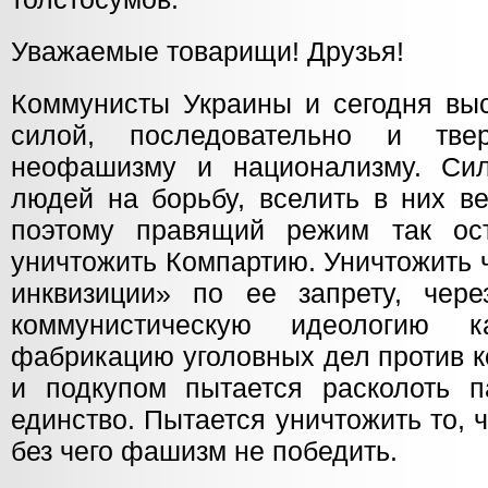
Уважаемые товарищи! Друзья!
Коммунисты Украины и сегодня выс
силой, последовательно и тве
неофашизму и национализму. Сил
людей на борьбу, вселить в них в
поэтому правящий режим так ост
уничтожить Компартию. Уничтожить 
инквизиции» по ее запрету, чере
коммунистическую идеологию к
фабрикацию уголовных дел против к
и подкупом пытается расколоть п
единство. Пытается уничтожить то, ч
без чего фашизм не победить.