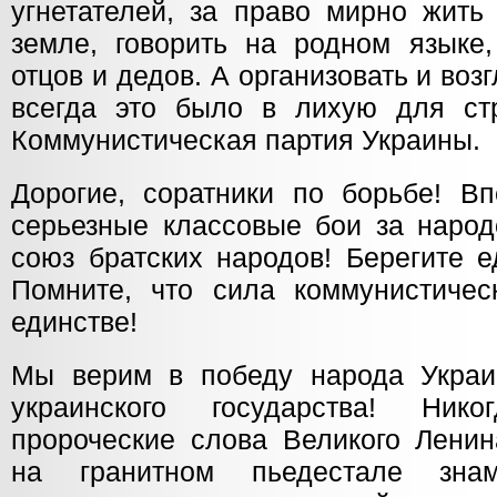
угнетателей, за право мирно жить
земле, говорить на родном языке,
отцов и дедов. А организовать и возг
всегда это было в лихую для ст
Коммунистическая партия Украины.
Дорогие, соратники по борьбе! В
серьезные классовые бои за народ
союз братских народов! Берегите е
Помните, что сила коммунистичес
единстве!
Мы верим в победу народа Украи
украинского государства! Ник
пророческие слова Великого Ленин
на гранитном пьедестале знам