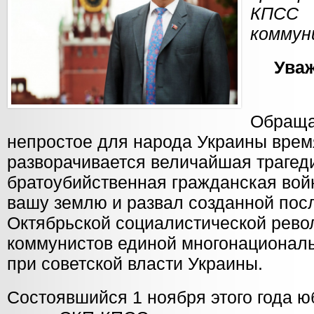
КПСС
коммун
Ува
Обраща
непростое для народа Украины врем
разворачивается величайшая трагед
братоубийственная гражданская вой
вашу землю и развал созданной пос
Октябрьской социалистической рев
коммунистов единой многонационал
при советской власти Украины.
Состоявшийся 1 ноября этого года